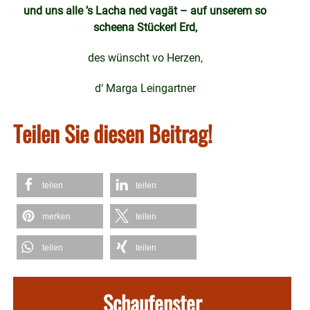
und uns alle ’s Lacha ned vagät – auf unserem so
scheena Stückerl Erd,
des wünscht vo Herzen,
d‘ Marga Leingartner
Teilen Sie diesen Beitrag!
teilen
teilen
merken
teilen
teilen
teilen
Schaufenster