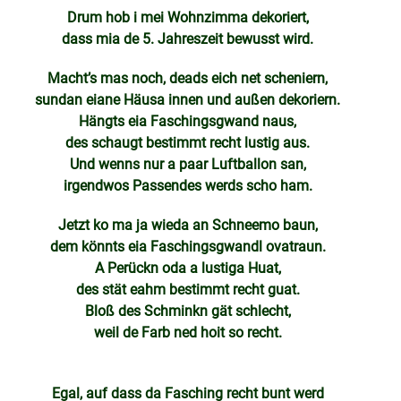
Drum hob i mei Wohnzimma dekoriert,
dass mia de 5. Jahreszeit bewusst wird.
Macht’s mas noch, deads eich net scheniern,
sundan eiane Häusa innen und außen dekoriern.
Hängts eia Faschingsgwand naus,
des schaugt bestimmt recht lustig aus.
Und wenns nur a paar Luftballon san,
irgendwos Passendes werds scho ham.
Jetzt ko ma ja wieda an Schneemo baun,
dem könnts eia Faschingsgwandl ovatraun.
A Perückn oda a lustiga Huat,
des stät eahm bestimmt recht guat.
Bloß des Schminkn gät schlecht,
weil de Farb ned hoit so recht.
Egal, auf dass da Fasching recht bunt werd