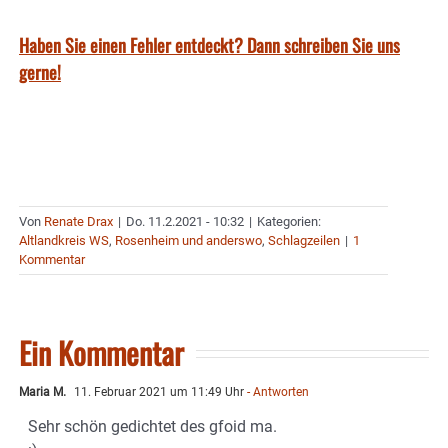
Haben Sie einen Fehler entdeckt? Dann schreiben Sie uns
gerne!
Von
Renate Drax
|
Do. 11.2.2021 - 10:32
|
Kategorien:
Altlandkreis WS
,
Rosenheim und anderswo
,
Schlagzeilen
|
1
Kommentar
Ein Kommentar
Maria M.
11. Februar 2021 um 11:49 Uhr
- Antworten
Sehr schön gedichtet des gfoid ma.