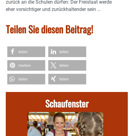
zurück an die Schulen dürfen: Der Freistaat werde
eher vorsichtiger und zurückhaltender sein …
Teilen Sie diesen Beitrag!
teilen
teilen
merken
teilen
teilen
teilen
Schaufenster