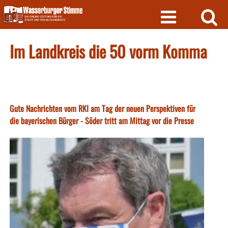
Skip
to
content
Im Landkreis die 50 vorm Komma
Gute Nachrichten vom RKI am Tag der neuen Perspektiven für
die bayerischen Bürger - Söder tritt am Mittag vor die Presse