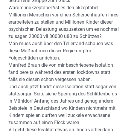
betroffene Gruppe zum Glück.
Warum inakzeptabel?ist es den akzeptabel
Millionen Menschen vor einen Scherbenhaufen ihres
erarbeiteten zu stellen und Millionen Kinder dieser
psychischen Belastung auszusetzen um es nochmal
zu sagen 20000 vll 30000 ü80 zu Schützen?
Man muss auch über den Tellerrand schauen was
diese Maßnahmen dieser Regierung für
Folgeschäden anrichten.
Manfred Braun die von mir beschriebene Isolation
fand bereits während des ersten lockdowns statt
falls sie diesen schon vergessen haben.
Und auch jetzt findet diese Isolation statt sogar von
stattsorgan Seite siehe Sperrung des Schlittenbergs
in Mühldorf Anfang des Jahres und genug andere
Beispiele in Deutschland wo Kindern nichtmehr mit
Kindern spielen durften weil zuckele erwachsene
zusammen auf einen Fleck waren.
Vll.geht diese Realität etwas an ihnen vorbei dann