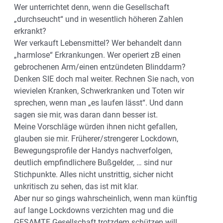
Wer unterrichtet denn, wenn die Gesellschaft
„durchseucht“ und in wesentlich höheren Zahlen
erkrankt?
Wer verkauft Lebensmittel? Wer behandelt dann
„harmlose“ Erkrankungen. Wer operiert zB einen
gebrochenen Arm/einen entzündeten Blinddarm?
Denken SIE doch mal weiter. Rechnen Sie nach, von
wievielen Kranken, Schwerkranken und Toten wir
sprechen, wenn man „es laufen lässt“. Und dann
sagen sie mir, was daran dann besser ist.
Meine Vorschläge würden ihnen nicht gefallen,
glauben sie mir. Früherer/strengerer Lockdown,
Bewegungsprofile der Handys nachverfolgen,
deutlich empfindlichere Bußgelder, … sind nur
Stichpunkte. Alles nicht unstrittig, sicher nicht
unkritisch zu sehen, das ist mit klar.
Aber nur so gings wahrscheinlich, wenn man künftig
auf lange Lockdowns verzichten mag und die
GESAMTE Gesellschaft trotzdem schützen will.