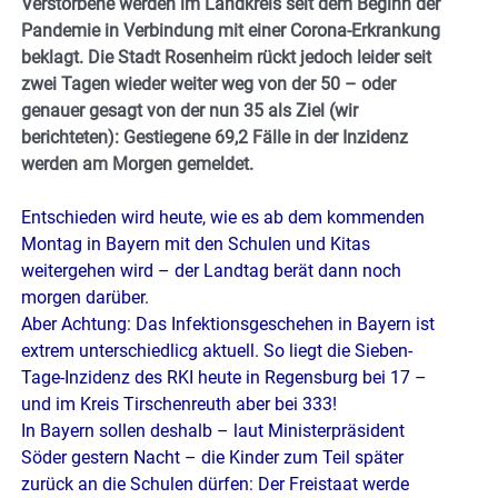
Verstorbene werden im Landkreis seit dem Beginn der
Pandemie in Verbindung mit einer Corona-Erkrankung
beklagt. Die Stadt Rosenheim rückt jedoch leider seit
zwei Tagen wieder weiter weg von der 50 – oder
genauer gesagt von der nun 35 als Ziel (wir
berichteten): Gestiegene 69,2 Fälle in der Inzidenz
werden am Morgen gemeldet.
Entschieden wird heute, wie es ab dem kommenden
Montag in Bayern mit den Schulen und Kitas
weitergehen wird – der Landtag berät dann noch
morgen darüber.
Aber Achtung: Das Infektionsgeschehen in Bayern ist
extrem unterschiedlicg aktuell. So liegt die Sieben-
Tage-Inzidenz des RKI heute in Regensburg bei 17 –
und im Kreis Tirschenreuth aber bei 333!
In Bayern sollen deshalb – laut Ministerpräsident
Söder gestern Nacht – die Kinder zum Teil später
zurück an die Schulen dürfen: Der Freistaat werde