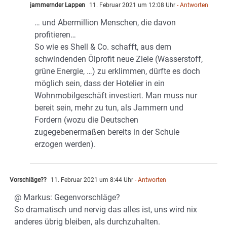
jammernder Lappen
11. Februar 2021 um 12:08 Uhr
- Antworten
… und Abermillion Menschen, die davon
profitieren…
So wie es Shell & Co. schafft, aus dem
schwindenden Ölprofit neue Ziele (Wasserstoff,
grüne Energie, …) zu erklimmen, dürfte es doch
möglich sein, dass der Hotelier in ein
Wohnmobilgeschäft investiert. Man muss nur
bereit sein, mehr zu tun, als Jammern und
Fordern (wozu die Deutschen
zugegebenermaßen bereits in der Schule
erzogen werden).
Vorschläge??
11. Februar 2021 um 8:44 Uhr
- Antworten
@ Markus: Gegenvorschläge?
So dramatisch und nervig das alles ist, uns wird nix
anderes übrig bleiben, als durchzuhalten.