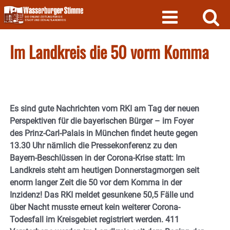
Skip
to
content
Im Landkreis die 50 vorm Komma
Es sind gute Nachrichten vom RKI am Tag der neuen
Perspektiven für die bayerischen Bürger – im
Foyer
des Prinz-Carl-Palais in München findet heute gegen
13.30 Uhr nämlich die Pressekonferenz zu den
Bayern-Beschlüssen in der Corona-Krise statt: Im
Landkreis steht am heutigen Donnerstagmorgen seit
enorm langer Zeit die 50 vor dem Komma in der
Inzidenz! Das RKI meldet gesunkene 50,5 Fälle und
über Nacht musste erneut kein weiterer Corona-
Todesfall im Kreisgebiet registriert werden. 411