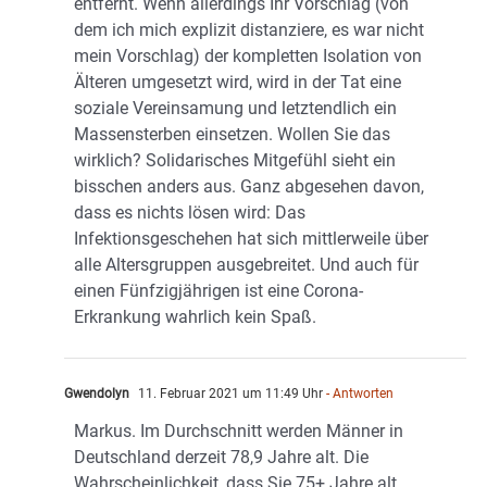
entfernt. Wenn allerdings Ihr Vorschlag (von
dem ich mich explizit distanziere, es war nicht
mein Vorschlag) der kompletten Isolation von
Älteren umgesetzt wird, wird in der Tat eine
soziale Vereinsamung und letztendlich ein
Massensterben einsetzen. Wollen Sie das
wirklich? Solidarisches Mitgefühl sieht ein
bisschen anders aus. Ganz abgesehen davon,
dass es nichts lösen wird: Das
Infektionsgeschehen hat sich mittlerweile über
alle Altersgruppen ausgebreitet. Und auch für
einen Fünfzigjährigen ist eine Corona-
Erkrankung wahrlich kein Spaß.
Gwendolyn
11. Februar 2021 um 11:49 Uhr
- Antworten
Markus. Im Durchschnitt werden Männer in
Deutschland derzeit 78,9 Jahre alt. Die
Wahrscheinlichkeit, dass Sie 75+ Jahre alt