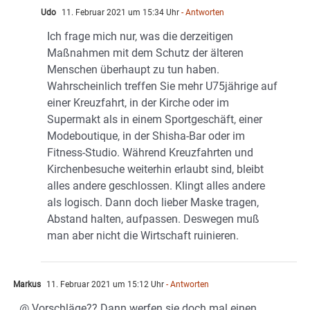
Udo
11. Februar 2021 um 15:34 Uhr
- Antworten
Ich frage mich nur, was die derzeitigen
Maßnahmen mit dem Schutz der älteren
Menschen überhaupt zu tun haben.
Wahrscheinlich treffen Sie mehr U75jährige auf
einer Kreuzfahrt, in der Kirche oder im
Supermakt als in einem Sportgeschäft, einer
Modeboutique, in der Shisha-Bar oder im
Fitness-Studio. Während Kreuzfahrten und
Kirchenbesuche weiterhin erlaubt sind, bleibt
alles andere geschlossen. Klingt alles andere
als logisch. Dann doch lieber Maske tragen,
Abstand halten, aufpassen. Deswegen muß
man aber nicht die Wirtschaft ruinieren.
Markus
11. Februar 2021 um 15:12 Uhr
- Antworten
@ Vorschläge?? Dann werfen sie doch mal einen