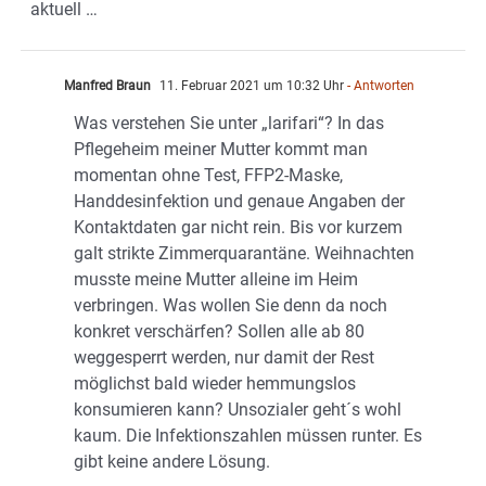
aktuell …
Manfred Braun
11. Februar 2021 um 10:32 Uhr
- Antworten
Was verstehen Sie unter „larifari“? In das
Pflegeheim meiner Mutter kommt man
momentan ohne Test, FFP2-Maske,
Handdesinfektion und genaue Angaben der
Kontaktdaten gar nicht rein. Bis vor kurzem
galt strikte Zimmerquarantäne. Weihnachten
musste meine Mutter alleine im Heim
verbringen. Was wollen Sie denn da noch
konkret verschärfen? Sollen alle ab 80
weggesperrt werden, nur damit der Rest
möglichst bald wieder hemmungslos
konsumieren kann? Unsozialer geht´s wohl
kaum. Die Infektionszahlen müssen runter. Es
gibt keine andere Lösung.