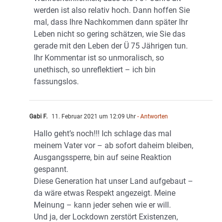
werden ist also relativ hoch. Dann hoffen Sie
mal, dass Ihre Nachkommen dann später Ihr
Leben nicht so gering schätzen, wie Sie das
gerade mit den Leben der Ü 75 Jährigen tun.
Ihr Kommentar ist so unmoralisch, so
unethisch, so unreflektiert – ich bin
fassungslos.
Gabi F.
11. Februar 2021 um 12:09 Uhr
- Antworten
Hallo geht’s noch!!! Ich schlage das mal
meinem Vater vor – ab sofort daheim bleiben,
Ausgangssperre, bin auf seine Reaktion
gespannt.
Diese Generation hat unser Land aufgebaut –
da wäre etwas Respekt angezeigt. Meine
Meinung – kann jeder sehen wie er will.
Und ja, der Lockdown zerstört Existenzen,