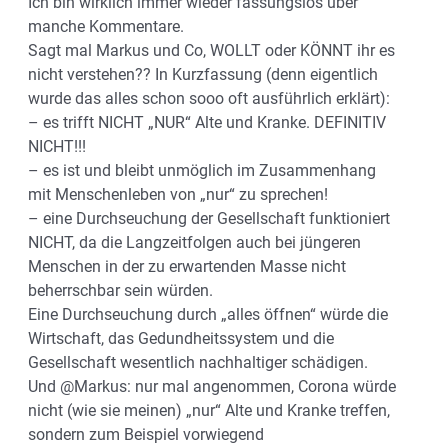
Ich bin wirklich immer wieder fassungslos über
manche Kommentare.
Sagt mal Markus und Co, WOLLT oder KÖNNT ihr es
nicht verstehen?? In Kurzfassung (denn eigentlich
wurde das alles schon sooo oft ausführlich erklärt):
– es trifft NICHT „NUR“ Alte und Kranke. DEFINITIV
NICHT!!!
– es ist und bleibt unmöglich im Zusammenhang
mit Menschenleben von „nur“ zu sprechen!
– eine Durchseuchung der Gesellschaft funktioniert
NICHT, da die Langzeitfolgen auch bei jüngeren
Menschen in der zu erwartenden Masse nicht
beherrschbar sein würden.
Eine Durchseuchung durch „alles öffnen“ würde die
Wirtschaft, das Gedundheitssystem und die
Gesellschaft wesentlich nachhaltiger schädigen.
Und @Markus: nur mal angenommen, Corona würde
nicht (wie sie meinen) „nur“ Alte und Kranke treffen,
sondern zum Beispiel vorwiegend