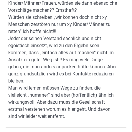
Kinder/Männer/Frauen, würden sie dann ebensolche
Vorschläge machen?? Ernsthaft?
Würden sie schreiben „wir können doch nicht xy
Menschen zerstören nur um xy Kinder/Männer zu
retten“ Ich hoffe nicht!!!
Jeder der seinen Verstand sachlich und nicht
egoistisch einsetzt, wird zu den Ergebnissen
kommen, dass „einfach alles auf machen“ nicht im
Ansatz ein guter Weg ist!!! Es mag viele Dinge
geben, die man anders anpacken hätte können. Aber
ganz grundsätzlich wird es bei Kontakte reduzieren
bleiben.
Man wird lernen müssen Wege zu finden, die
vielleicht „humaner“ sind aber (hoffentlich) ähnlich
wirkungsvoll. Aber dazu muss die Gesellschaft
erstmal verstehen worum es hier geht. Und davon
sind wir leider weit entfernt.