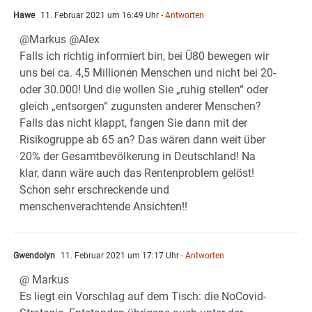
Hawe
11. Februar 2021 um 16:49 Uhr
- Antworten
@Markus @Alex
Falls ich richtig informiert bin, bei Ü80 bewegen wir
uns bei ca. 4,5 Millionen Menschen und nicht bei 20-
oder 30.000! Und die wollen Sie „ruhig stellen“ oder
gleich „entsorgen“ zugunsten anderer Menschen?
Falls das nicht klappt, fangen Sie dann mit der
Risikogruppe ab 65 an? Das wären dann weit über
20% der Gesamtbevölkerung in Deutschland! Na
klar, dann wäre auch das Rentenproblem gelöst!
Schon sehr erschreckende und
menschenverachtende Ansichten!!
Gwendolyn
11. Februar 2021 um 17:17 Uhr
- Antworten
@ Markus
Es liegt ein Vorschlag auf dem Tisch: die NoCovid-