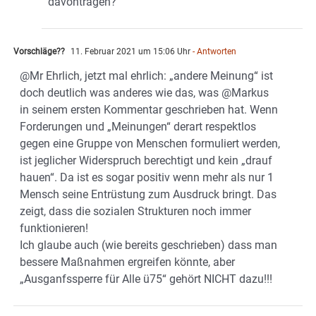
davontragen?
Vorschläge??
11. Februar 2021 um 15:06 Uhr
- Antworten
@Mr Ehrlich, jetzt mal ehrlich: „andere Meinung“ ist
doch deutlich was anderes wie das, was @Markus
in seinem ersten Kommentar geschrieben hat. Wenn
Forderungen und „Meinungen“ derart respektlos
gegen eine Gruppe von Menschen formuliert werden,
ist jeglicher Widerspruch berechtigt und kein „drauf
hauen“. Da ist es sogar positiv wenn mehr als nur 1
Mensch seine Entrüstung zum Ausdruck bringt. Das
zeigt, dass die sozialen Strukturen noch immer
funktionieren!
Ich glaube auch (wie bereits geschrieben) dass man
bessere Maßnahmen ergreifen könnte, aber
„Ausganfssperre für Alle ü75“ gehört NICHT dazu!!!