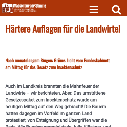
Skip
to
content
Härtere Auflagen für die Landwirte!
Nach monatelangem Ringen: Grünes Licht vom Bundeskabinett
am Mittag für das Gesetz zum Insektenschutz
Auch im Landkreis brannten die Mahnfeuer der
Landwirte – wir berichteten. Aber: Das umstrittene
Gesetzespaket zum Insektenschutz wurde am
heutigen Mittag auf den Weg gebracht! Die Bauern
hatten dagegen im Vorfeld im ganzen Land
protestiert, von Enteignung und Übergriffen war die