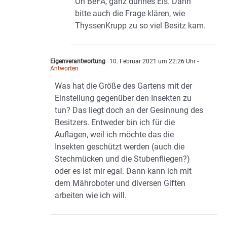
Oh BeFA, ganz dünnes Eis. Dann
bitte auch die Frage klären, wie
ThyssenKrupp zu so viel Besitz kam.
Eigenverantwortung
10. Februar 2021 um 22:26 Uhr
-
Antworten
Was hat die Größe des Gartens mit der
Einstellung gegenüber den Insekten zu
tun? Das liegt doch an der Gesinnung des
Besitzers. Entweder bin ich für die
Auflagen, weil ich möchte das die
Insekten geschützt werden (auch die
Stechmücken und die Stubenfliegen?)
oder es ist mir egal. Dann kann ich mit
dem Mähroboter und diversen Giften
arbeiten wie ich will.