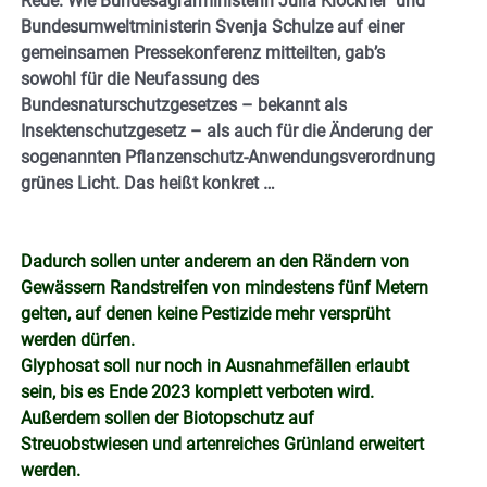
Rede. Wie Bundesagrarministerin Julia Klöckner und
Bundesumweltministerin Svenja Schulze auf einer
gemeinsamen Pressekonferenz mitteilten, gab’s
sowohl für die Neufassung des
Bundesnaturschutzgesetzes – bekannt als
Insektenschutzgesetz – als auch für die Änderung der
sogenannten Pflanzenschutz-Anwendungsverordnung
grünes Licht. Das heißt konkret …
Dadurch sollen unter anderem an den Rändern von
Gewässern Randstreifen von mindestens fünf Metern
gelten, auf denen keine Pestizide mehr versprüht
werden dürfen.
Glyphosat soll nur noch in Ausnahmefällen erlaubt
sein, bis es Ende 2023 komplett verboten wird.
Außerdem sollen der Biotopschutz auf
Streuobstwiesen und artenreiches Grünland erweitert
werden.