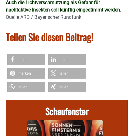
Auch die Lichtverschmutzung als Gefahr für
nachtaktive Insekten soll künftig eingedämmt werden.
Quelle ARD / Bayerischer Rundfunk
Teilen Sie diesen Beitrag!
teilen
teilen
merken
teilen
teilen
teilen
Schaufenster