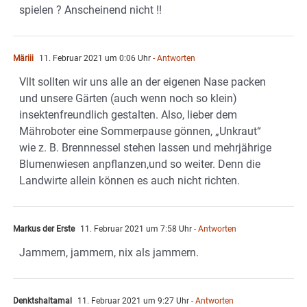
spielen ? Anscheinend nicht !!
Märiii
11. Februar 2021 um 0:06 Uhr
- Antworten
Vllt sollten wir uns alle an der eigenen Nase packen
und unsere Gärten (auch wenn noch so klein)
insektenfreundlich gestalten. Also, lieber dem
Mähroboter eine Sommerpause gönnen, „Unkraut“
wie z. B. Brennnessel stehen lassen und mehrjährige
Blumenwiesen anpflanzen,und so weiter. Denn die
Landwirte allein können es auch nicht richten.
Markus der Erste
11. Februar 2021 um 7:58 Uhr
- Antworten
Jammern, jammern, nix als jammern.
Denktshaltamal
11. Februar 2021 um 9:27 Uhr
- Antworten