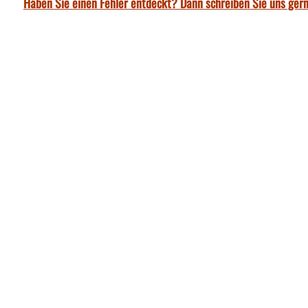
Haben Sie einen Fehler entdeckt? Dann schreiben Sie uns gern