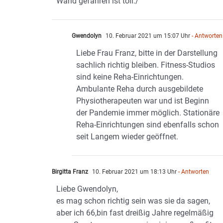
Wand gefahren ist toll:/
Gwendolyn
10. Februar 2021 um 15:07 Uhr
- Antworten
Liebe Frau Franz, bitte in der Darstellung
sachlich richtig bleiben. Fitness-Studios
sind keine Reha-Einrichtungen.
Ambulante Reha durch ausgebildete
Physiotherapeuten war und ist Beginn
der Pandemie immer möglich. Stationäre
Reha-Einrichtungen sind ebenfalls schon
seit Langem wieder geöffnet.
Birgitta Franz
10. Februar 2021 um 18:13 Uhr
- Antworten
Liebe Gwendolyn,
es mag schon richtig sein was sie da sagen,
aber ich 66,bin fast dreißig Jahre regelmäßig