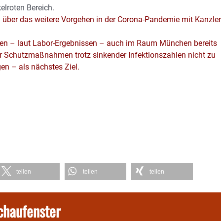
lroten Bereich.
über das weitere Vorgehen in der Corona-Pandemie mit Kanzler
hen – laut Labor-Ergebnissen – auch im Raum München bereits
 der Schutzmaßnahmen trotz sinkender Infektionszahlen nicht zu
en – als nächstes Ziel.
teilen
teilen
teilen
chaufenster