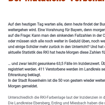
Auf den heutigen Tag warten alle, denn heute findet der Bu
weitergehen wird. Eine Vorahnung für Bayern, denn morge
auf die Frage: Kann man den sinkenden Fallzahlen in der 
oder müssen sich alle noch weiter in Geduld üben, noch wei
und einige Schüler mehr zurück in den Unterricht? Und ha
aktuelle Statistik des RKI hat heute Morgen diese Zahlen f
… und zwar leicht gesunkene 63,5 Fälle im Inzidenzwert. Ü
registriert werden. 411 Verstorbene werden im Landkreis s
Erkrankung beklagt.
In der Stadt Rosenheim ist die 50 von gestern wieder weite
Morgen gemeldet.
Unterschiedlich die RKI-Farbenlage laut der Inzidenzien in
Die Landkreise Ebersberg, Erding und Miesbach haben die m