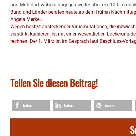
und Mühldorf wabern dagegen weiter über der 100 im dunke
Bund und Länder beraten heute ab dem frühen Nachmittag 
Angela Merkel.
Wegen höchst ansteckender Virusmutationen, die inzwisc
verstärkt kursieren, ist mit einer wesentlichen Lockerung
rechnen. Der 1. März ist im Gespräch laut Beschluss-Vorlag
Teilen Sie diesen Beitrag!
teilen
teilen
merken
S