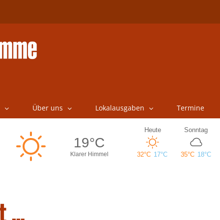
Über uns
Lokalausgaben
Termine
t …