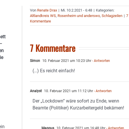
Von
Renate Drax
|
Mi. 10.2.2021 - 6:48
|
Kategorien:
Altlandkreis WS
,
Rosenheim und anderswo
,
Schlagzeilen
|
7
Kommentare
ett
 –
7 Kommentare
en
ie
Simon
10. Februar 2021 um 10:23 Uhr
- Antworten
(…) Es reicht einfach!
Analyst
10. Februar 2021 um 11:12 Uhr
- Antworten
Der „Lockdown“ wäre sofort zu Ende, wenn
Beamte (Politiker) Kurzarbeitergeld bekämen!
ein
Maggus
10. Februar 2021 um 16:48 Uhr
- Antworten