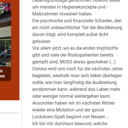
Lebensgrundlage genommen, obwohl diese
am meisten in Hygienekonzepte und -
Maßnahmen investiert haben.
Der psychische und finanzielle Schaden, den
ein nicht unbeachtlicher Teil der Bevölkerung
davon trägt, wird komplett außer Acht
gelassen.
Vor allem jetzt, wo es die ersten Impfstoffe
gibt und viele der Risikopatienten bereits
geimpft sind, MUSS etwas geschehen (…)
Corona wird uns noch für die nächsten Jahre
begleiten, weshalb man sich lieber überlegen
sollte, wie man langfristig die Ausbreitung
eindämmen kann, während das Leben mehr
oder weniger normal weitergehen kann.
Ansonsten haben wir im nächsten Winter
wieder eine Mutation und der ganze
Lockdown-Spaß beginnt von Neuem …
Ich bin mir durchaus bewusst, welche