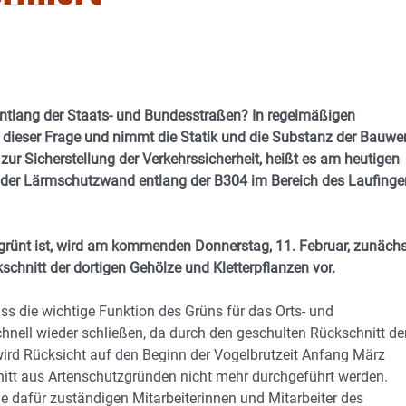
ntlang der Staats- und Bundesstraßen? In regelmäßigen
ieser Frage und nimmt die Statik und die Substanz der Bauwe
zur Sicherstellung der Verkehrssicherheit, heißt es am heutigen
i der Lärmschutzwand entlang der B304 im Bereich des Laufinge
grünt ist, wird am kommenden Donnerstag, 11. Februar, zunächs
chnitt der dortigen Gehölze und Kletterpflanzen vor.
ss die wichtige Funktion des Grüns für das Orts- und
chnell wieder schließen, da durch den geschulten Rückschnitt de
wird Rücksicht auf den Beginn der Vogelbrutzeit Anfang März
itt aus Artenschutzgründen nicht mehr durchgeführt werden.
e dafür zuständigen Mitarbeiterinnen und Mitarbeiter des