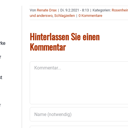
Von
Renate Drax
|
Di. 9.2.2021 - 8:13
|
Kategorien:
Rosenhe
und anderswo
,
Schlagzeilen
|
0 Kommentare
Hinterlassen Sie einen
Kommentar
rke
r
Kommentar
t
r