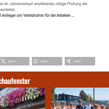
e im Jahresverlauf anstehende, nötige Prüfung der
urteilen.
Anlieger um Verständnis für die Arbeiten …
teilen
teilen
teilen
chaufenster