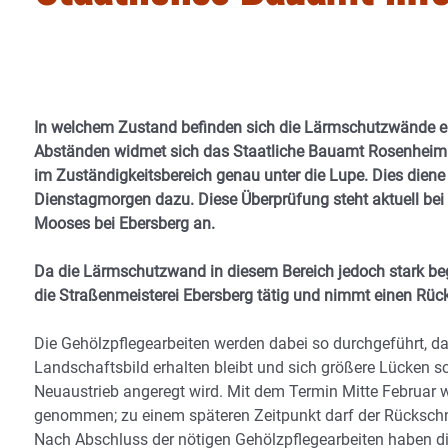
In welchem Zustand befinden sich die Lärmschutzwände e
Abständen widmet sich das Staatliche Bauamt Rosenheim d
im Zuständigkeitsbereich genau unter die Lupe. Dies diene 
Dienstagmorgen dazu. Diese Überprüfung steht aktuell be
Mooses bei Ebersberg an.
Da die Lärmschutzwand in diesem Bereich jedoch stark be
die Straßenmeisterei Ebersberg tätig und nimmt einen Rücks
Die Gehölzpflegearbeiten werden dabei so durchgeführt, da
Landschaftsbild erhalten bleibt und sich größere Lücken s
Neuaustrieb angeregt wird. Mit dem Termin Mitte Februar 
genommen; zu einem späteren Zeitpunkt darf der Rückschn
Nach Abschluss der nötigen Gehölzpflegearbeiten haben di