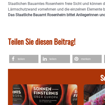
Staatlichen Bauamtes Rosenheim freie Sicht und können di
Lärmschutzwand vornehmen und die einzelnen Elemente be
Das Staatliche Bauamt Rosenheim bittet Anliegerinnen und 
Teilen Sie diesen Beitrag!
teilen
teilen
merken
S