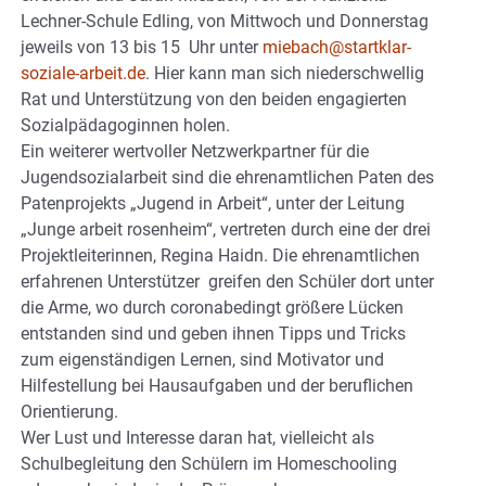
Lechner-Schule Edling, von Mittwoch und Donnerstag
jeweils von 13 bis 15 Uhr unter
miebach@startklar-
soziale-arbeit.de
. Hier kann man sich niederschwellig
Rat und Unterstützung von den beiden engagierten
Sozialpädagoginnen holen.
Ein weiterer wertvoller Netzwerkpartner für die
Jugendsozialarbeit sind die ehrenamtlichen Paten des
Patenprojekts „Jugend in Arbeit“, unter der Leitung
„Junge arbeit rosenheim“, vertreten durch eine der drei
Projektleiterinnen, Regina Haidn. Die ehrenamtlichen
erfahrenen Unterstützer greifen den Schüler dort unter
die Arme, wo durch coronabedingt größere Lücken
entstanden sind und geben ihnen Tipps und Tricks
zum eigenständigen Lernen, sind Motivator und
Hilfestellung bei Hausaufgaben und der beruflichen
Orientierung.
Wer Lust und Interesse daran hat, vielleicht als
Schulbegleitung den Schülern im Homeschooling