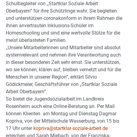
Schulbegleiter von „Startklar Soziale Arbeit
Oberbayern“ für ihre Schützlinge wahr. Sie begleiten
und unterstützen coronakonform in ihrem Rahmen die
ihnen anvertrauten Inklusions-Schüler im
Homeschooling und sind eine wertvolle Stütze für die
meist überlasteten Familien.
„Unsere Mitarbeiterinnen und Mitarbeiter sind absolut
systemrelevant und nehmen ihre Verantwortung auch
in dieser besonderen Zeit sehr ernst. Sie unterstützen,
wo sie können, klären auf, bleiben vernetzt und für die
Menschen in unserer Region“, erklärt Silvio
Gödickmeier, Geschäftsführer von „Startklar Soziale
Arbeit Oberbayern“.
So bietet die Jugendsozialarbeit im Landkreis
Rosenheim auch eine Online-Beratung an. Per Mail
können Klienten am Montag und Dienstag Dagmar
Kopriva, von der Mittelschule Wasserburg, von 15 bis
17 Uhr unter
kopriva@startklar-soziale-arbeit.de
erreichen und Sarah Miebach, von der Franziska-