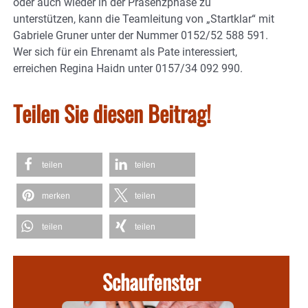
oder auch wieder in der Präsenzphase zu
unterstützen, kann die Teamleitung von „Startklar“ mit
Gabriele Gruner unter der Nummer 0152/52 588 591.
Wer sich für ein Ehrenamt als Pate interessiert,
erreichen Regina Haidn unter 0157/34 092 990.
Teilen Sie diesen Beitrag!
teilen
teilen
merken
teilen
teilen
teilen
Schaufenster