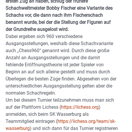
ersten Zug an haben, schlug der frühere
Schachweltmeister Bobby Fischer eine Variante des
Schachs vor, die dann nach ihm Fischerschach
benannt wurde, bei der die Stellung der Figuren auf
der Grundreihe ausgelost wird.
Dabei ergeben sich 960 verschiedene
Ausgangsstellungen, weshalb diese Schachvariante
auch „Chess960″ genannt wird. Durch diese große
Anzahl an Ausgangsstellungen und die damit
fehlende Eröffnungstheorie ist jeder Spieler von
Beginn an auf sich alleine gestellt und muss durch
Überlegen die besten Züge finden. Abgesehen von der
unterschiedlichen Ausgangsstellung gelten aber die
normalen Schachregeln.
Um bei diesem Turnier teilzunehmen muss man sich
auf der Plattform Lichess (
https://lichess.org
)
anmelden, sich beim SK Wasserburg als
Teammitglied eintragen (
https://lichess.org/team/sk-
wasserburg
) und sich dann für das Turnier registrieren