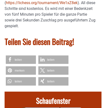
(
https://lichess.org/tournament/We1xZ8ek
). All diese
Schritte sind kostenlos. Es wird mit einer Bedenkzeit
von fünf Minuten pro Spieler für die ganze Partie
sowie drei Sekunden Zuschlag pro ausgeführtem Zug
gespielt.
Teilen Sie diesen Beitrag!
teilen
teilen
merken
teilen
teilen
teilen
Schaufenster