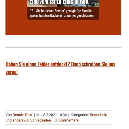
Haben Sie einen Fehler entdeckt? Dann schreiben Sie uns
gerne!
Von
Renate Drax
|
Mo. 8.2.2021 - 8:36
|
Kategorien:
Rosenheim
und anderswo
,
Schlagzeilen
|
0 Kommentare