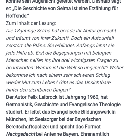
konnte sein Augenlicht gerettet werden. Deshalb sagt
er: „Die Geschichte von Selma ist eine Erzählung für
Hoffende.“
Zum Inhalt der Lesung:
Die 18-jährige Selma hat gerade ihr Abitur gemacht
und träumt von ihrer Zukunft. Doch ein Autounfall
zerstört alle Pläne: Sie erblindet. Anfangs lehnt sie
jede Hilfe ab. Erst die Begegnungen mit betagten
Menschen helfen ihr, ihre drei wichtigsten Fragen zu
beantworten: Warum ist die Welt so ungerecht? Woher
bekomme ich nach einem sehr schweren Schlag
wieder Mut zum Leben? Gibt es das Unsichtbare
hinter den sichtbaren Dingen?
Der Autor Felix Leibrock ist Jahrgang 1960, hat
Germanistik, Geschichte und Evangelische Theologie
studiert. Er leitet das Evangelische Bildungswerk in
München, ist Seelsorger bei der Bayerischen
Bereitschaftspolizei und spricht das Format
Nachgedacht
bei Antenne Bayern. Ehrenamtlich