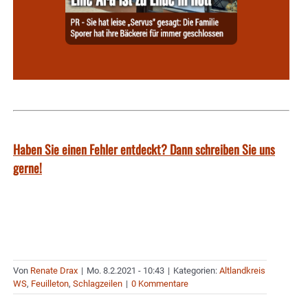
Haben Sie einen Fehler entdeckt? Dann schreiben Sie uns
gerne!
Von
Renate Drax
|
Mo. 8.2.2021 - 10:43
|
Kategorien:
Altlandkreis
WS
,
Feuilleton
,
Schlagzeilen
|
0 Kommentare