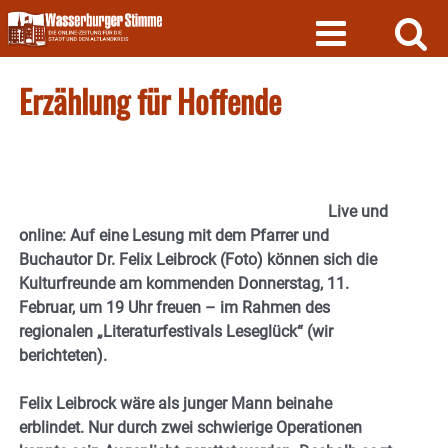
Skip
to
content
Erzählung für Hoffende
Live und
online: Auf eine Lesung mit dem Pfarrer und
Buchautor Dr. Felix Leibrock (Foto) können sich die
Kulturfreunde am kommenden Donnerstag, 11.
Februar, um 19 Uhr freuen – im Rahmen des
regionalen „Literaturfestivals Leseglück“ (wir
berichteten).
Felix Leibrock wäre als junger Mann beinahe
erblindet. Nur durch zwei schwierige Operationen