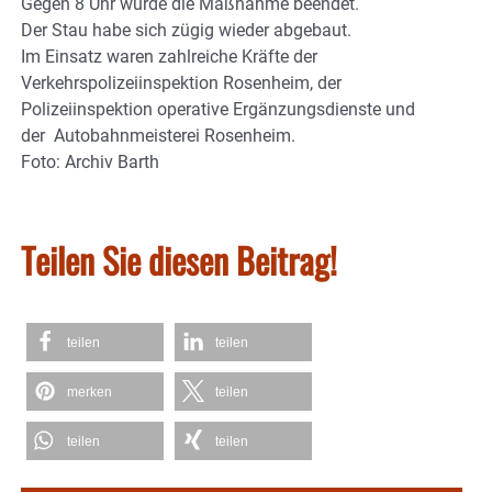
Gegen 8 Uhr wurde die Maßnahme beendet.
Der Stau habe sich zügig wieder abgebaut.
Im Einsatz waren zahlreiche Kräfte der
Verkehrspolizeiinspektion Rosenheim, der
Polizeiinspektion operative Ergänzungsdienste und
der Autobahnmeisterei Rosenheim.
Foto: Archiv Barth
Teilen Sie diesen Beitrag!
teilen
teilen
merken
teilen
teilen
teilen