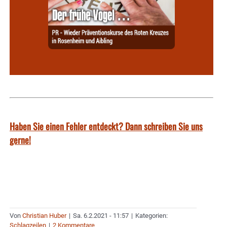
Haben Sie einen Fehler entdeckt? Dann schreiben Sie uns
gerne!
Von
Christian Huber
|
Sa. 6.2.2021 - 11:57
|
Kategorien:
Schlagzeilen
|
2 Kommentare