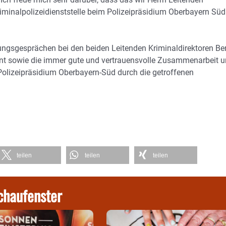
Kriminalpolizeidienststelle beim Polizeipräsidium Oberbayern Süd
ungsgesprächen bei den beiden Leitenden Kriminaldirektoren Be
nt sowie die immer gute und vertrauensvolle Zusammenarbeit 
 Polizeipräsidium Oberbayern-Süd durch die getroffenen
teilen
teilen
teilen
chaufenster