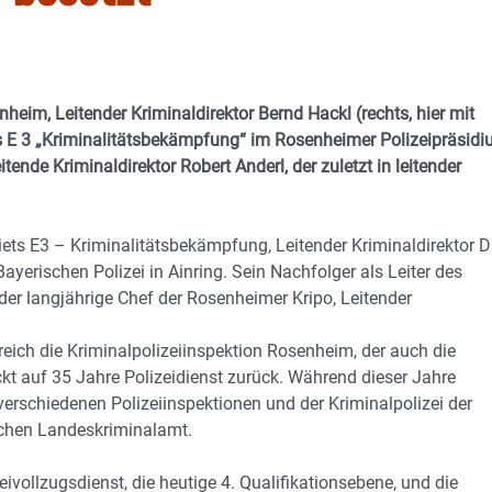
heim, Leitender Kriminaldirektor Bernd Hackl (rechts, hier mit
s E 3 „Kriminalitätsbekämpfung“ im Rosenheimer Polizeipräsid
tende Kriminaldirektor Robert Anderl, der zuletzt in leitender
ts E3 – Kriminalitätsbekämpfung, Leitender Kriminaldirektor Dr
Bayerischen Polizei in Ainring. Sein Nachfolger als Leiter des
er langjährige Chef der Rosenheimer Kripo, Leitender
greich die Kriminalpolizeiinspektion Rosenheim, der auch die
ickt auf 35 Jahre Polizeidienst zurück. Während dieser Jahre
erschiedenen Polizeiinspektionen und der Kriminalpolizei der
schen Landeskriminalamt.
ivollzugsdienst, die heutige 4. Qualifikationsebene, und die