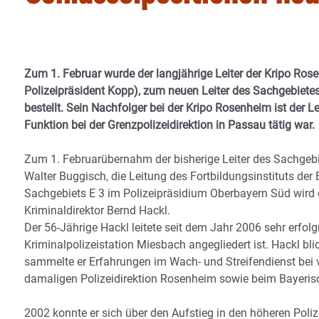
Zum 1. Februar wurde der langjährige Leiter der Kripo Rosen
Polizeipräsident Kopp), zum neuen Leiter des Sachgebiete
bestellt. Sein Nachfolger bei der Kripo Rosenheim ist der Lei
Funktion bei der Grenzpolizeidirektion in Passau tätig war.
Zum 1. Februarübernahm der bisherige Leiter des Sachgebie
Walter Buggisch, die Leitung des Fortbildungsinstituts der 
Sachgebiets E 3 im Polizeipräsidium Oberbayern Süd wird d
Kriminaldirektor Bernd Hackl.
Der 56-Jährige Hackl leitete seit dem Jahr 2006 sehr erfol
Kriminalpolizeistation Miesbach angegliedert ist. Hackl bl
sammelte er Erfahrungen im Wach- und Streifendienst bei v
damaligen Polizeidirektion Rosenheim sowie beim Bayeri
2002 konnte er sich über den Aufstieg in den höheren Polize