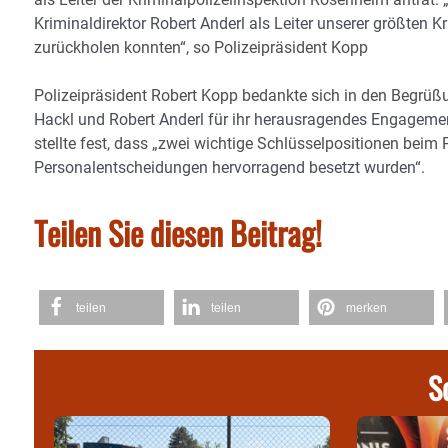
Kriminaldirektor Robert Anderl als Leiter unserer größten 
zurückholen konnten“, so Polizeipräsident Kopp
Polizeipräsident Robert Kopp bedankte sich in den Begrüß
Hackl und Robert Anderl für ihr herausragendes Engageme
stellte fest, dass „zwei wichtige Schlüsselpositionen beim
Personalentscheidungen hervorragend besetzt wurden“.
Teilen Sie diesen Beitrag!
teilen
teilen
merken
S