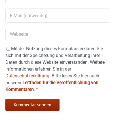
Mit der Nutzung dieses Formulars erklären Sie
sich mit der Speicherung und Verarbeitung Ihrer
Daten durch diese Website einverstanden. Weitere
Informationen erfahren Sie in der
Datenschutzerklärung.
Bitte lesen Sie hier auch
unseren
Leitfaden für die Veröffentlichung von
Kommentaren
.
*