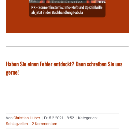
Haben Sie einen Fehler entdeckt? Dann schreiben Sie uns
gerne!
Von
Christian Huber
|
Fr. 5.2.2021 - 8:52
|
Kategorien:
Schlagzeilen
|
2 Kommentare