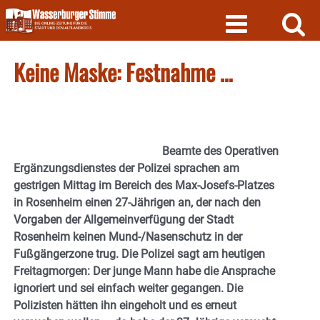
Skip
to
content
Keine Maske: Festnahme …
Beamte des Operativen
Ergänzungsdienstes der Polizei sprachen am
gestrigen Mittag im Bereich des Max-Josefs-Platzes
in Rosenheim einen 27-Jährigen an, der nach den
Vorgaben der Allgemeinverfügung der Stadt
Rosenheim keinen Mund-/Nasenschutz in der
Fußgängerzone trug. Die Polizei sagt am heutigen
Freitagmorgen: Der junge Mann habe die Ansprache
ignoriert und sei einfach weiter gegangen. Die
Polizisten hätten ihn eingeholt und es erneut