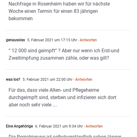
Nachfrage in Rosenheim haben wir für nächste
Woche einen Termin für einen 83 jährigen
bekommen
genausoiss
5. Februar 2021 um 17:15 Uhr
- Antworten
“ 12 000 sind geimpft“ ? Aber nur wenn ich Erst-und
Zweitimpfung zusammen zähle, oder was gilt?
was los?
5. Februar 2021 um 22:00 Uhr
- Antworten
Für das, dass viele Alten- und Pflegeheime
durchgeimpft sind, sterben und infizieren sich dort
aber noch sehr viele ….
Eine Angehörige
6. Februar 2021 um 9:34 Uhr
- Antworten
Die Registrierung ist selbstverständlich schon länger