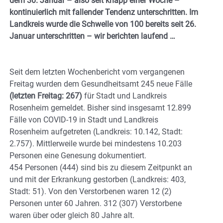
dem 30. Januar – also seit knapp einer Woche –
kontinuierlich mit fallender Tendenz unterschritten. Im
Landkreis wurde die Schwelle von 100 bereits seit 26.
Januar unterschritten – wir berichten laufend …
Seit dem letzten Wochenbericht vom vergangenen
Freitag wurden dem Gesundheitsamt 245 neue Fälle
(letzten Freitag: 267)
für Stadt und Landkreis
Rosenheim gemeldet. Bisher sind insgesamt 12.899
Fälle von COVID-19 in Stadt und Landkreis
Rosenheim aufgetreten (Landkreis: 10.142, Stadt:
2.757). Mittlerweile wurde bei mindestens 10.203
Personen eine Genesung dokumentiert.
454 Personen (444) sind bis zu diesem Zeitpunkt an
und mit der Erkrankung gestorben (Landkreis: 403,
Stadt: 51). Von den Verstorbenen waren 12 (2)
Personen unter 60 Jahren. 312 (307) Verstorbene
waren über oder gleich 80 Jahre alt.