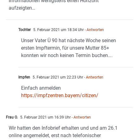
Informationen wenigstens einen Horizont
aufzeigten…
Tochter
5. Februar 2021 um 18:34 Uhr
- Antworten
Unser Vater Ü 90 hat nächste Woche seinen
ersten Impftermin, für unsere Mutter 85+
konnten wir noch keinen Termin buchen….
Impfen
5. Februar 2021 um 22:23 Uhr
- Antworten
Einfach anmelden
https://impfzentren.bayern/citizen/
Frau O.
5. Februar 2021 um 16:39 Uhr
- Antworten
Wir hatten den Infobrief erhalten und und am 26.1
online angemeldet, erst nach telefonischer