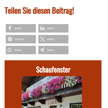
Teilen Sie diesen Beitrag!
teilen
teilen
merken
teilen
teilen
teilen
Schaufenster