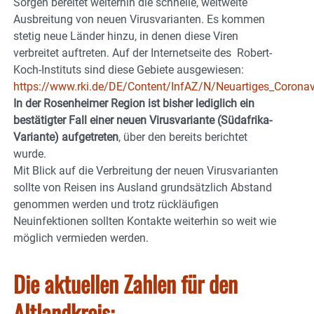
Sorgen bereitet weiterhin die schnelle, weltweite
Ausbreitung von neuen Virusvarianten. Es kommen
stetig neue Länder hinzu, in denen diese Viren
verbreitet auftreten. Auf der Internetseite des Robert-
Koch-Instituts sind diese Gebiete ausgewiesen:
https://www.rki.de/DE/Content/InfAZ/N/Neuartiges_Coronav
In der Rosenheimer Region ist bisher lediglich ein
bestätigter Fall einer neuen Virusvariante (Südafrika-
Variante) aufgetreten
, über den bereits berichtet
wurde.
Mit Blick auf die Verbreitung der neuen Virusvarianten
sollte von Reisen ins Ausland grundsätzlich Abstand
genommen werden und trotz rückläufigen
Neuinfektionen sollten Kontakte weiterhin so weit wie
möglich vermieden werden.
Die aktuellen Zahlen für den
Altlandkreis: