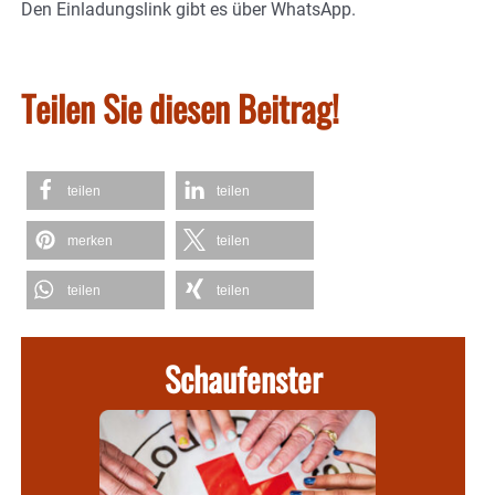
Den Einladungslink gibt es über WhatsApp.
Teilen Sie diesen Beitrag!
teilen
teilen
merken
teilen
teilen
teilen
Schaufenster