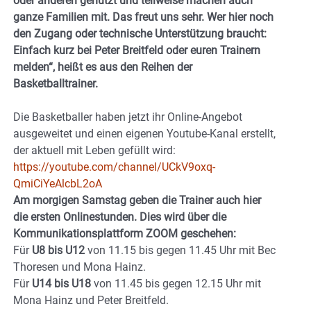
oder anderen genutzt und teilweise machen auch
ganze Familien mit. Das freut uns sehr. Wer hier noch
den Zugang oder technische Unterstützung braucht:
Einfach kurz bei Peter Breitfeld oder euren Trainern
melden“, heißt es aus den Reihen der
Basketballtrainer.
Die Basketballer haben jetzt ihr Online-Angebot
ausgeweitet und einen eigenen Youtube-Kanal erstellt,
der aktuell mit Leben gefüllt wird:
https://youtube.com/channel/UCkV9oxq-
QmiCiYeAlcbL2oA
Am morgigen Samstag geben die Trainer auch hier
die ersten Onlinestunden. Dies wird über die
Kommunikationsplattform ZOOM geschehen:
Für
U8 bis U12
von 11.15 bis gegen 11.45 Uhr mit Bec
Thoresen und Mona Hainz.
Für
U14 bis U18
von 11.45 bis gegen 12.15 Uhr mit
Mona Hainz und Peter Breitfeld.