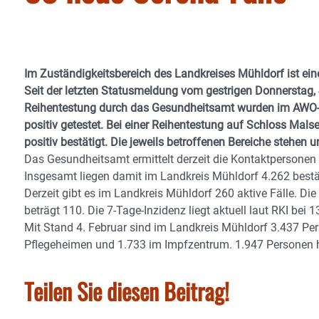
Im Zuständigkeitsbereich des Landkreises Mühldorf ist eine
Seit der letzten Statusmeldung vom gestrigen Donnerstag, 4
Reihentestung durch das Gesundheitsamt wurden im AWO-S
positiv getestet. Bei einer Reihentestung auf Schloss Mal
positiv bestätigt. Die jeweils betroffenen Bereiche stehen
Das Gesundheitsamt ermittelt derzeit die Kontaktpersonen
Insgesamt liegen damit im Landkreis Mühldorf 4.262 bestät
Derzeit gibt es im Landkreis Mühldorf 260 aktive Fälle. Die
beträgt 110. Die 7-Tage-Inzidenz liegt aktuell laut RKI bei 1
Mit Stand 4. Februar sind im Landkreis Mühldorf 3.437 Pe
Pflegeheimen und 1.733 im Impfzentrum. 1.947 Personen h
Teilen Sie diesen Beitrag!