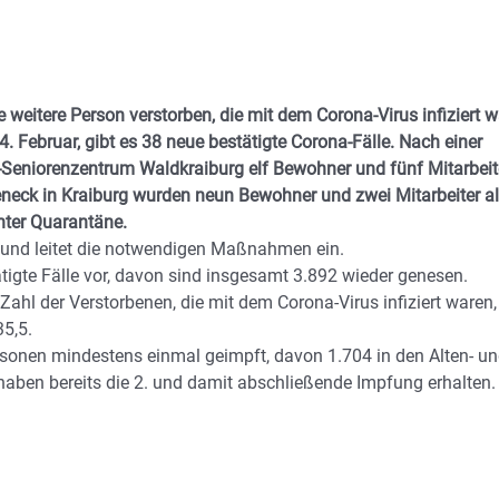
 weitere Person verstorben, die mit dem Corona-Virus infiziert w
. Februar, gibt es 38 neue bestätigte Corona-Fälle. Nach einer
eniorenzentrum Waldkraiburg elf Bewohner und fünf Mitarbeit
seneck in Kraiburg wurden neun Bewohner und zwei Mitarbeiter a
 unter Quarantäne.
 und leitet die notwendigen Maßnahmen ein.
igte Fälle vor, davon sind insgesamt 3.892 wieder genesen.
 Zahl der Verstorbenen, die mit dem Corona-Virus infiziert waren,
35,5.
rsonen mindestens einmal geimpft, davon 1.704 in den Alten- u
aben bereits die 2. und damit abschließende Impfung erhalten.