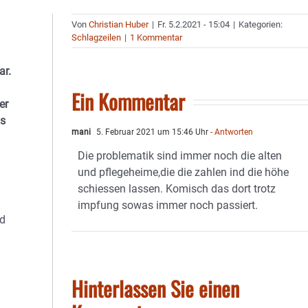
Von
Christian Huber
|
Fr. 5.2.2021 - 15:04
|
Kategorien:
Schlagzeilen
|
1 Kommentar
ar.
Ein Kommentar
er
ls
mani
5. Februar 2021 um 15:46 Uhr
- Antworten
Die problematik sind immer noch die alten
und pflegeheime,die die zahlen ind die höhe
schiessen lassen. Komisch das dort trotz
impfung sowas immer noch passiert.
nd
Hinterlassen Sie einen