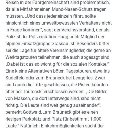
Reisen in der Fahrgemeinschaft sind problematisch,
da alle Mitfahrer einen Mund-Nasen-Schutz tragen
müssten. „Und dass jeder einzeln fährt, sollte
hinsichtlich eines umweltbewussten Verhaltens nicht
in Frage kommen“, sagt der Vereinsvorstand, der als
Polizist der Polizeistation Haag auch Mitglied der
alpinen Einsatzgruppe Grassau ist. Besonders bitter
sei die Lage für ältere Vereinsmitglieder, die gerne an
Werktagstouren teilnehmen, die auch abgesagt sind.
„Dabei ist das so wichtig für die sozialen Kontakte.“
Eine kleine Alternativen böten Tagestouren, etwa ins
Sudelfeld oder zum Brauneck bei Lenggries. Zwar
sind auch die Lifte geschlossen, die Pisten könnten
aber per Tourenski erschlossen werden. „Die Bilder
von Massen, die dort unterwegs sind, sind nicht
richtig. Die Leute sind weit genug auseinander“,
bemerkt Gottwald, „am Brauneck gibt es einen
riesigen Parkplatz und Platz für bestimmt 1.000
Leute.“ Natürlich: Einkehrmöglichkeiten sucht der