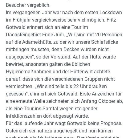
Besucher vergeblich.
Im vergangenen Jahr war nach dem ersten Lockdown
im Frühjahr vergleichsweise sehr viel möglich. Fritz
Gottwald erinnert sich an eine Tour im
Dachsteingebiet Ende Juni. „Wir sind mit 20 Personen
auf die Adamekhütte, zu der wir unsere Schlafsäcke
mitbringen mussten, denn Decken wurden nicht
ausgegeben“, so der Vorstand. Auf der Hütte wurde
bewirtet, ansonsten galten die üblichen
Hygienemaßnahmen und der Hüttenwirt achtete
darauf, dass sich die verschiedenen Gruppen nicht
vermischten. „Wir sind teils bis 22 Uhr draußen
gesessen“, erinnert sich Gottwald. Erste Anzeichen für
eine erneute Welle zeichneten sich Anfang Oktober ab,
als eine Tour ins Sarntal wegen steigender
Infektionszahlen dort abgesagt wurde.
Für das laufende Jahr wagt Gottwald keine Prognose.
Österreich sei nahezu abgeriegelt und nun kämen