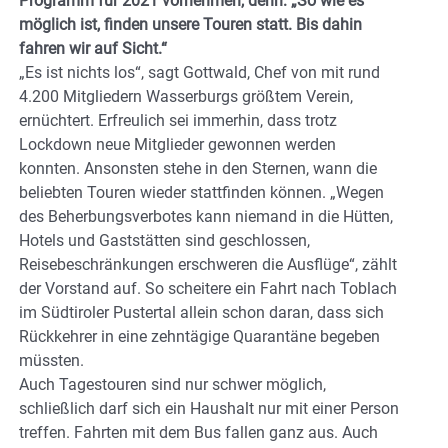
Programm für 2021 vornehmen, denn: „So wie es
möglich ist, finden unsere Touren statt. Bis dahin
fahren wir auf Sicht.“
„Es ist nichts los“, sagt Gottwald, Chef von mit rund
4.200 Mitgliedern Wasserburgs größtem Verein,
ernüchtert. Erfreulich sei immerhin, dass trotz
Lockdown neue Mitglieder gewonnen werden
konnten. Ansonsten stehe in den Sternen, wann die
beliebten Touren wieder stattfinden können. „Wegen
des Beherbungsverbotes kann niemand in die Hütten,
Hotels und Gaststätten sind geschlossen,
Reisebeschränkungen erschweren die Ausflüge“, zählt
der Vorstand auf. So scheitere ein Fahrt nach Toblach
im Südtiroler Pustertal allein schon daran, dass sich
Rückkehrer in eine zehntägige Quarantäne begeben
müssten.
Auch Tagestouren sind nur schwer möglich,
schließlich darf sich ein Haushalt nur mit einer Person
treffen. Fahrten mit dem Bus fallen ganz aus. Auch