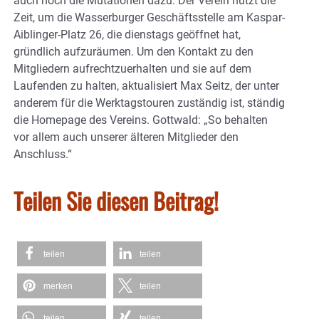
auch noch die Mutationen dazu. Der Verein nützt die
Zeit, um die Wasserburger Geschäftsstelle am Kaspar-
Aiblinger-Platz 26, die dienstags geöffnet hat,
gründlich aufzuräumen. Um den Kontakt zu den
Mitgliedern aufrechtzuerhalten und sie auf dem
Laufenden zu halten, aktualisiert Max Seitz, der unter
anderem für die Werktagstouren zuständig ist, ständig
die Homepage des Vereins. Gottwald: „So behalten
vor allem auch unserer älteren Mitglieder den
Anschluss.“
Teilen Sie diesen Beitrag!
teilen
teilen
merken
teilen
teilen
teilen