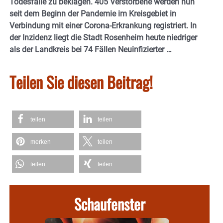
Todesfälle zu beklagen. 405 Verstorbene werden nun
seit dem Beginn der Pandemie im Kreisgebiet in
Verbindung mit einer Corona-Erkrankung registriert. In
der Inzidenz liegt die Stadt Rosenheim heute niedriger
als der Landkreis bei 74 Fällen Neuinfizierter …
Teilen Sie diesen Beitrag!
teilen
teilen
merken
teilen
teilen
teilen
Schaufenster