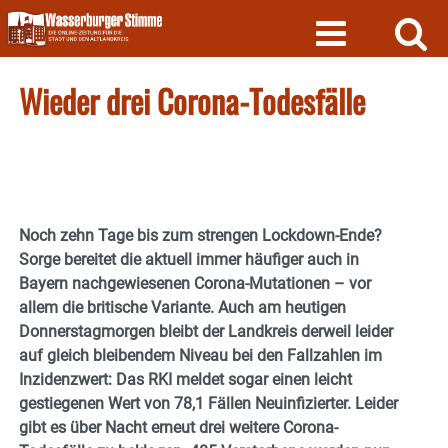
Skip
to
content
Wieder drei Corona-Todesfälle
Noch zehn Tage bis zum strengen Lockdown-Ende?
Sorge bereitet die aktuell immer häufiger auch in
Bayern nachgewiesenen Corona-Mutationen – vor
allem die britische Variante. Auch am heutigen
Donnerstagmorgen bleibt der Landkreis derweil leider
auf gleich bleibendem Niveau bei den Fallzahlen im
Inzidenzwert: Das RKI meldet sogar einen leicht
gestiegenen Wert von 78,1 Fällen Neuinfizierter. Leider
gibt es über Nacht erneut drei weitere Corona-