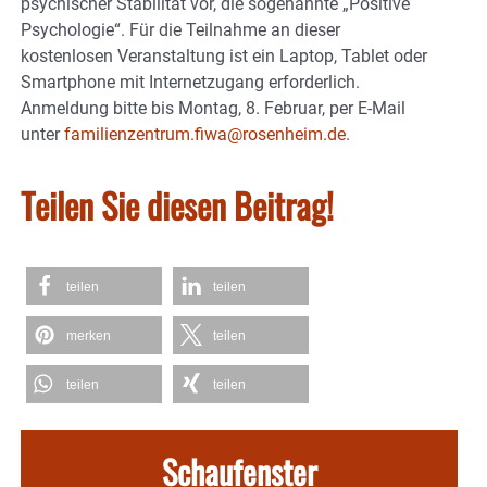
psychischer Stabilität vor, die sogenannte „Positive
Psychologie“. Für die Teilnahme an dieser
kostenlosen Veranstaltung ist ein Laptop, Tablet oder
Smartphone mit Internetzugang erforderlich.
Anmeldung bitte bis Montag, 8. Februar, per E-Mail
unter
familienzentrum.fiwa@rosenheim.de
.
Teilen Sie diesen Beitrag!
teilen
teilen
merken
teilen
teilen
teilen
Schaufenster