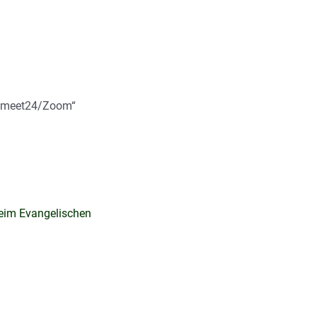
asymeet24/Zoom“
beim Evangelischen