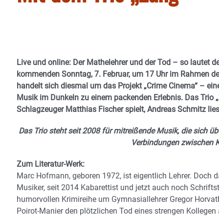
Live und online: Der Mathelehrer und der Tod – so lautet d
kommenden Sonntag, 7. Februar, um 17 Uhr im Rahmen des re
handelt sich diesmal um das Projekt „Crime Cinema“ – ein
Musik im Dunkeln zu einem packenden Erlebnis. Das Trio „Z
Schlagzeuger Matthias Fischer spielt, Andreas Schmitz lies
Das Trio steht seit 2008 für mitreißende Musik, die sich 
Verbindungen zwischen K
Zum Literatur-Werk:
Marc Hofmann, geboren 1972, ist eigentlich Lehrer. Doch da
Musiker, seit 2014 Kabarettist und jetzt auch noch Schriftste
humorvollen Krimireihe um Gymnasiallehrer Gregor Horvat
Poirot-Manier den plötzlichen Tod eines strengen Kollegen 