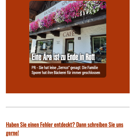
Haben Sie einen Fehler entdeckt? Dann schreiben Sie uns
gerne!