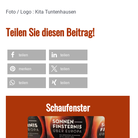
Foto / Logo : Kita Tuntenhausen
Teilen Sie diesen Beitrag!
teilen
teilen
merken
teilen
teilen
teilen
Schaufenster