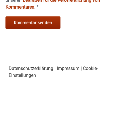
unseren
Leitfaden für die Veröffentlichung von
Kommentaren
.
*
Datenschutzerklärung
|
Impressum
|
Cookie-
Einstellungen