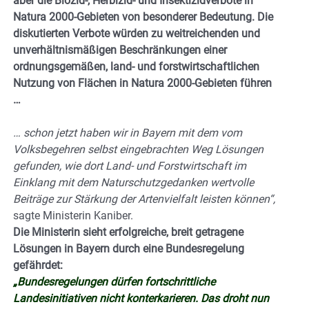
aber die Biozid-, Herbizid- und Insektizidverbote in
Natura 2000-Gebieten von besonderer Bedeutung. Die
diskutierten Verbote würden zu weitreichenden und
unverhältnismäßigen Beschränkungen einer
ordnungsgemäßen, land- und forstwirtschaftlichen
Nutzung von Flächen in Natura 2000-Gebieten führen
…
… schon jetzt haben wir in Bayern mit dem vom
Volksbegehren selbst eingebrachten Weg Lösungen
gefunden, wie dort Land- und Forstwirtschaft im
Einklang mit dem Naturschutzgedanken wertvolle
Beiträge zur Stärkung der Artenvielfalt leisten können“,
sagte Ministerin Kaniber.
Die Ministerin sieht erfolgreiche, breit getragene
Lösungen in Bayern durch eine Bundesregelung
gefährdet:
„Bundesregelungen dürfen fortschrittliche
Landesinitiativen nicht konterkarieren. Das droht nun