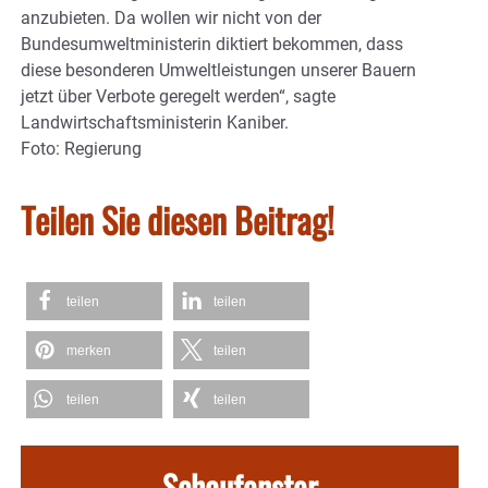
anzubieten. Da wollen wir nicht von der
Bundesumweltministerin diktiert bekommen, dass
diese besonderen Umweltleistungen unserer Bauern
jetzt über Verbote geregelt werden“, sagte
Landwirtschaftsministerin Kaniber.
Foto: Regierung
Teilen Sie diesen Beitrag!
teilen
teilen
merken
teilen
teilen
teilen
Schaufenster