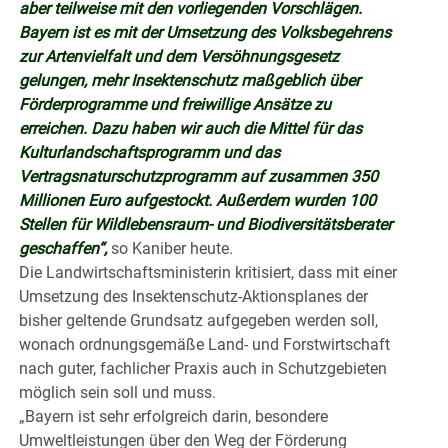
aber teilweise mit den vorliegenden Vorschlägen.
Bayern ist es mit der Umsetzung des Volksbegehrens
zur Artenvielfalt und dem Versöhnungsgesetz
gelungen, mehr Insektenschutz maßgeblich über
Förderprogramme und freiwillige Ansätze zu
erreichen. Dazu haben wir auch die Mittel für das
Kulturlandschaftsprogramm und das
Vertragsnaturschutzprogramm auf zusammen 350
Millionen Euro aufgestockt. Außerdem wurden 100
Stellen für Wildlebensraum- und Biodiversitätsberater
geschaffen“,
so Kaniber heute.
Die Landwirtschaftsministerin kritisiert, dass mit einer
Umsetzung des Insektenschutz-Aktionsplanes der
bisher geltende Grundsatz aufgegeben werden soll,
wonach ordnungsgemäße Land- und Forstwirtschaft
nach guter, fachlicher Praxis auch in Schutzgebieten
möglich sein soll und muss.
„Bayern ist sehr erfolgreich darin, besondere
Umweltleistungen über den Weg der Förderung