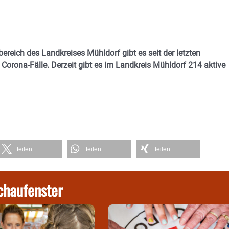
ereich des Landkreises Mühldorf gibt es seit der letzten
orona-Fälle. Derzeit gibt es im Landkreis Mühldorf 214 aktive
teilen
teilen
teilen
chaufenster