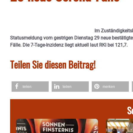
Im Zuständigkeitsb
Statusmeldung vom gestrigen Dienstag 29 neue bestätigte C
Fälle. Die 7-Tage-Inzidenz liegt aktuell laut RKI bei 121,7.
Teilen Sie diesen Beitrag!
teilen
teilen
merken
S