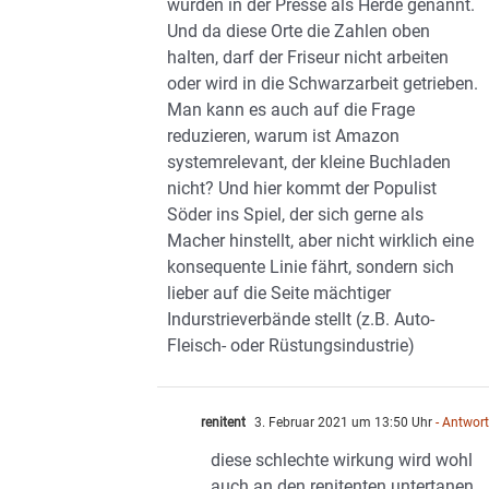
wurden in der Presse als Herde genannt.
Und da diese Orte die Zahlen oben
halten, darf der Friseur nicht arbeiten
oder wird in die Schwarzarbeit getrieben.
Man kann es auch auf die Frage
reduzieren, warum ist Amazon
systemrelevant, der kleine Buchladen
nicht? Und hier kommt der Populist
Söder ins Spiel, der sich gerne als
Macher hinstellt, aber nicht wirklich eine
konsequente Linie fährt, sondern sich
lieber auf die Seite mächtiger
Indurstrieverbände stellt (z.B. Auto-
Fleisch- oder Rüstungsindustrie)
renitent
3. Februar 2021 um 13:50 Uhr
- Antwor
diese schlechte wirkung wird wohl
auch an den renitenten untertanen