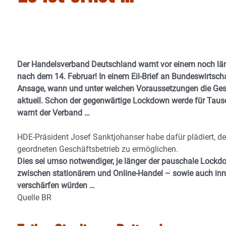
Der Handelsverband Deutschland warnt vor einem noch lä
nach dem 14. Februar! In einem Eil-Brief an Bundeswirtscha
Ansage, wann und unter welchen Voraussetzungen die Gesc
aktuell. Schon der gegenwärtige Lockdown werde für Tau
warnt der Verband …
HDE-Präsident Josef Sanktjohanser habe dafür plädiert, d
geordneten Geschäftsbetrieb zu ermöglichen.
Dies sei umso notwendiger, je länger der pauschale Lock
zwischen stationärem und Online-Handel – sowie auch in
verschärfen würden …
Quelle BR