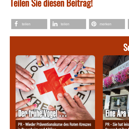
Teilen Sie diesen Beitrag!
teilen
teilen
merken
S