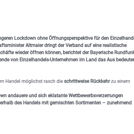
ngeren Lockdown ohne Öffnungsperspektive für den Einzelhand
ftsminister Altmaier dringt der Verband auf eine realistische
häfte wieder öffnen können, berichtet der Bayerische Rundfun
sende von Einzelhandels-Unternehmen im Land das Aus bedeute
em Handel möglichst rasch die
schrittweise Rückkehr
zu einem
down andauere und sich eklatante Wettbewerbsverzerrungen
nerhalb des Handels mit gemischten Sortimenten – zunehmend