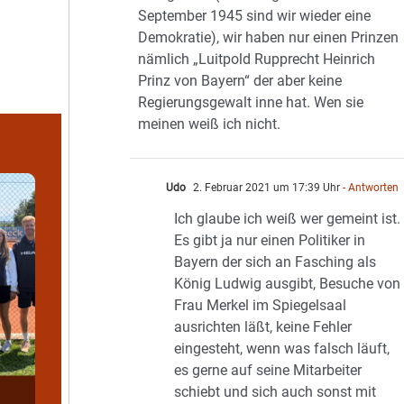
September 1945 sind wir wieder eine
Demokratie), wir haben nur einen Prinzen
nämlich „Luitpold Rupprecht Heinrich
Prinz von Bayern“ der aber keine
Regierungsgewalt inne hat. Wen sie
meinen weiß ich nicht.
Udo
2. Februar 2021 um 17:39 Uhr
- Antworten
Ich glaube ich weiß wer gemeint ist.
Es gibt ja nur einen Politiker in
Bayern der sich an Fasching als
König Ludwig ausgibt, Besuche von
Frau Merkel im Spiegelsaal
ausrichten läßt, keine Fehler
eingesteht, wenn was falsch läuft,
es gerne auf seine Mitarbeiter
schiebt und sich auch sonst mit