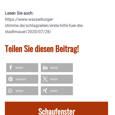
Lesen Sie auch:
https://www.wasserburger-
stimme.de/schlagzeilen/erste-hilfe-fuer-die-
stadtmauer/2020/07/28/
Teilen Sie diesen Beitrag!
teilen
teilen
merken
teilen
teilen
teilen
Schaufenster