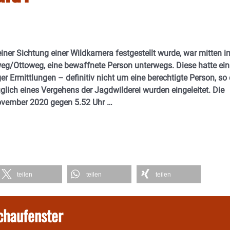
 einer Sichtung einer Wildkamera festgestellt wurde, war mitten i
eg/Ottoweg, eine bewaffnete Person unterwegs. Diese hatte ein
er Ermittlungen – definitiv nicht um eine berechtigte Person, so 
lich eines Vergehens der Jagdwilderei wurden eingeleitet. Die
ovember 2020 gegen 5.52 Uhr …
teilen
teilen
teilen
chaufenster