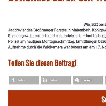
Wie jetzt bei
Jagdrevier des Großhaager Forstes in Maitenbeth, Königsw
Repetiergewehr bei sich und es handele sich – laut bisherig
Polizei am heutigen Montagnachmittag. Ermittlungen bezüg
Aufnahme durch die Wildkamera war bereits am am 17. N
Teilen Sie diesen Beitrag!
teilen
teilen
merken
S