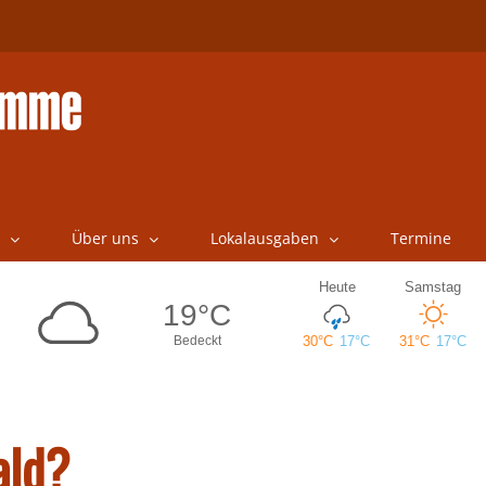
Über uns
Lokalausgaben
Termine
ald?