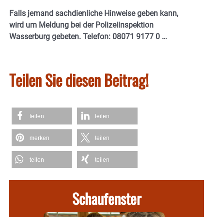
Falls jemand sachdienliche Hinweise geben kann,
wird um Meldung bei der Polizeiinspektion
Wasserburg gebeten. Telefon: 08071 9177 0 …
Teilen Sie diesen Beitrag!
teilen
teilen
merken
teilen
teilen
teilen
Schaufenster