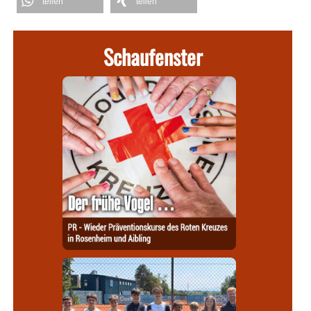
teilen
teilen
Schaufenster