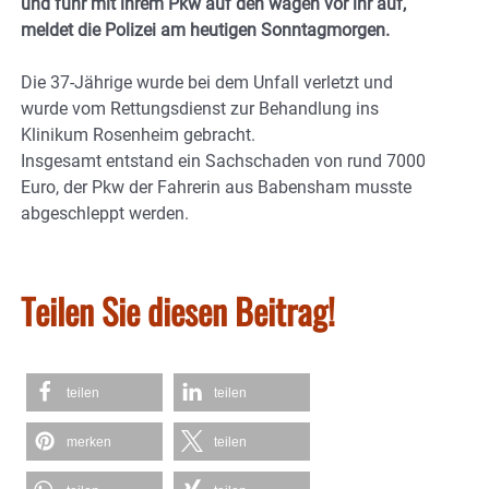
und fuhr mit ihrem Pkw auf den wagen vor ihr auf,
meldet die Polizei am heutigen Sonntagmorgen.
Die 37-Jährige wurde bei dem Unfall verletzt und
wurde vom Rettungsdienst zur Behandlung ins
Klinikum Rosenheim gebracht.
Insgesamt entstand ein Sachschaden von rund 7000
Euro, der Pkw der Fahrerin aus Babensham musste
abgeschleppt werden.
Teilen Sie diesen Beitrag!
teilen
teilen
merken
teilen