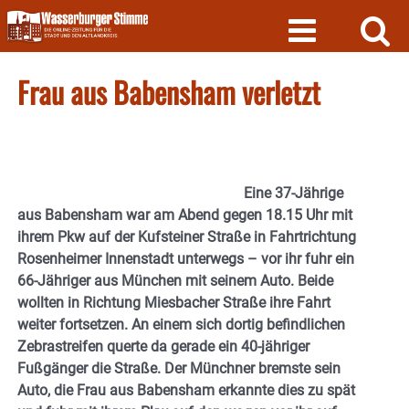
Skip
to
content
Frau aus Babensham verletzt
Eine 37-Jährige
aus Babensham war am Abend gegen 18.15 Uhr mit
ihrem Pkw auf der Kufsteiner Straße in Fahrtrichtung
Rosenheimer Innenstadt unterwegs – vor ihr fuhr ein
66-Jähriger aus München mit seinem Auto. Beide
wollten in Richtung Miesbacher Straße ihre Fahrt
weiter fortsetzen. An einem sich dortig befindlichen
Zebrastreifen querte da gerade ein 40-jähriger
Fußgänger die Straße. Der Münchner bremste sein
Auto, die Frau aus Babensham erkannte dies zu spät