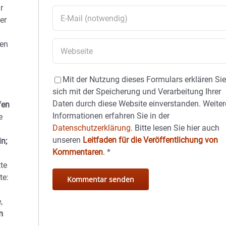
r
er
hen
Mit der Nutzung dieses Formulars erklären Si
sich mit der Speicherung und Verarbeitung Ihrer
Daten durch diese Website einverstanden. Weiter
fen
Informationen erfahren Sie in der
e
Datenschutzerklärung.
Bitte lesen Sie hier auch
unseren
Leitfaden für die Veröffentlichung von
n;
Kommentaren
.
*
kte
te:
,
m