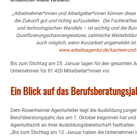
„Arbeitnehmer*innen und Arbeitgeber*innen können diese 
die Zukunft gut und richtig aufzustellen. Die Fachkräfte
und technologischen Wandels – ist wichtig und die Bund
Qualifizierungschancengesetzes, zahlreiche Weiterbildu
auch möglich, wenn Kurzarbeit angemeldet ist.
www.arbeitsagentur.de/karriere-und-
Bis zum Stichtag am 25. Januar lagen für den gesamten 
Unternehmen für 81.420 Mitarbeiter*innen vor.
Ein Blick auf das Berufsberatungs
Dem Rosenheimer Agenturleiter liegt die Ausbildung junge
Berufsberatungsjahr, das am 1. Oktober begonnen hat und 
Agenturbezirk an ihrer Ausbildungsbereitschaft festhalten.
„Bis zum Stichtag am 13. Januar haben die Unternehmen i