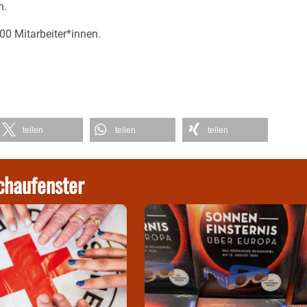
n.
00 Mitarbeiter*innen.
teilen
teilen
teilen
chaufenster