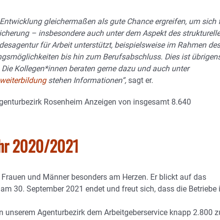
Entwicklung gleichermaßen als gute Chance ergreifen, um sich 
sicherung – insbesondere auch unter dem Aspekt des strukturell
esagentur für Arbeit unterstützt, beispielsweise im Rahmen de
ngsmöglichkeiten bis hin zum Berufsabschluss. Dies ist übrigen
 Die Kollegen*innen beraten gerne dazu und auch unter
weiterbildung
stehen Informationen“,
sagt er.
Agenturbezirk Rosenheim Anzeigen von insgesamt 8.640
jahr 2020/2021
r Frauen und Männer besonders am Herzen. Er blickt auf das
am 30. September 2021 endet und freut sich, dass die Betriebe
n unserem Agenturbezirk dem Arbeitgeberservice knapp 2.800 z