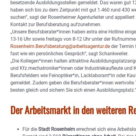
besetzende Ausbildungsstellen gemeldet. Das waren gut 1
haben sich bis zu dem Zeitpunkt mit gut 1.460 rund 430 w
suchen“, sagt der Rosenheimer Agenturleiter und appellier
Kontakt zur Berufsberatung aufzunehmen.
„Unsere Berufsberater*innen haben extra eine Hotline eing
13-16 Uhr sowie freitags von 8-12 Uhr unter der Rufnumm
Rosenheim.Berufsberatung@arbeitsagentur.de
der Termin 
fast wie ein persönliches Gespräch“, sagt Schankweiler.
„Die Kollegen*innen halten attraktive Ausbildungsplatzang
und Kfz.mechatroniker*innen oder Industriekaufleute und 
Berufsfeldern wie Feinoptiker*in, Lacklaborant*in oder K
gemeldet. Zudem geben die Berufsberater*innen wertvolle
besten gleich und sichern Sie sich einen Ausbildungsplatz.
Der Arbeitsmarkt in den weiteren
Re
Für die
Stadt Rosenheim
errechnet sich eine Arbeits