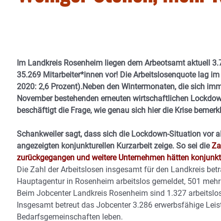
Im Landkreis Rosenheim liegen dem Arbeotsamt aktuell 3.
35.269 Mitarbeiter*innen vor! Die Arbeitslosenquote lag i
2020: 2,6 Prozent).Neben den Wintermonaten, die sich imm
November bestehenden erneuten wirtschaftlichen Lockdow
beschäftigt die Frage, wie genau sich hier die Krise beme
Schankweiler sagt, dass sich die Lockdown-Situation vor a
angezeigten konjunkturellen Kurzarbeit zeige. So sei die
Za
zurückgegangen und weitere Unternehmen hätten konjunktur
Die Zahl der Arbeitslosen insgesamt für den Landkreis bet
Hauptagentur in Rosenheim arbeitslos gemeldet, 501 mehr
Beim Jobcenter Landkreis Rosenheim sind 1.327 arbeitslos
Insgesamt betreut das Jobcenter 3.286 erwerbsfähige Leis
Bedarfsgemeinschaften leben.