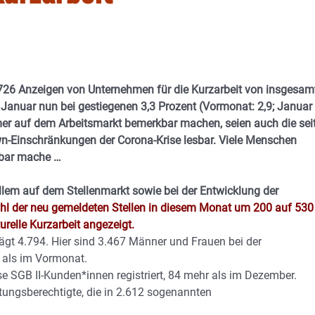
726 Anzeigen von Unternehmen für die Kurzarbeit von insgesam
m Januar nun bei gestiegenen 3,3 Prozent (Vormonat: 2,9; Januar
er auf dem Arbeitsmarkt bemerkbar machen, seien auch die sei
n-Einschränkungen der Corona-Krise lesbar. Viele Menschen
rkbar mache …
llem auf dem Stellenmarkt sowie bei der Entwicklung der
hl der neu gemeldeten Stellen in diesem Monat um 200 auf 530
elle Kurzarbeit angezeigt.
rägt 4.794. Hier sind 3.467 Männer und Frauen bei der
 als im Vormonat.
e SGB II-Kunden*innen registriert, 84 mehr als im Dezember.
tungsberechtigte, die in 2.612 sogenannten