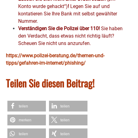
Konto wurde gehackt“)
!
Legen Sie auf und
kontatieren Sie Ihre Bank mit selbst gewählter
Nummer.
Verständigen Sie die Polizei über 110!
Sie haben
den Verdacht, dass etwas nicht richtig läuft?
Scheuen Sie nicht uns anzurufen.
https://www.polizei-beratung.de/themen-und-
tipps/gefahren-im-internet/phishing/
Teilen Sie diesen Beitrag!
teilen
teilen
merken
teilen
teilen
teilen