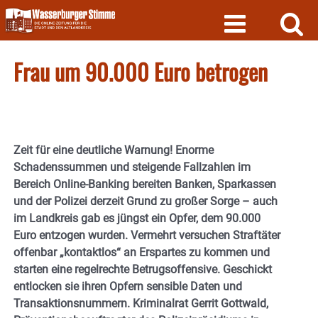
Skip
to
content
Frau um 90.000 Euro betrogen
Zeit für eine deutliche Warnung! Enorme
Schadenssummen und steigende Fallzahlen im
Bereich Online-Banking bereiten Banken, Sparkassen
und der Polizei derzeit Grund zu großer Sorge – auch
im Landkreis gab es jüngst ein Opfer, dem 90.000
Euro entzogen wurden. Vermehrt versuchen Straftäter
offenbar „kontaktlos“ an Erspartes zu kommen und
starten eine regelrechte Betrugsoffensive. Geschickt
entlocken sie ihren Opfern sensible Daten und
Transaktionsnummern.
Kriminalrat Gerrit Gottwald,