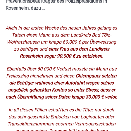
Präventionsbeauftragter des Polizeipräsidiums in
Rosenheim, dazu …
Allein in der ersten Woche des neuen Jahres gelang es
Tätern einen Mann aus dem Landkreis Bad Tölz-
Wolfratshausen um knapp 60.000 € per Überweisung
zu betrügen und
einer Frau aus dem Landkreis
Rosenheim sogar 90.000 € zu entziehen.
Ebenfalls über 60.000 € Verlust musste ein Mann aus
Freilassing hinnehmen und einen
Chiemgauer setzten
die Betrüger während einer Autofahrt wegen seines
angeblich gehackten Kontos so unter Stress, dass er
nach Übermittlung seiner Daten knapp 30.000 € verlor.
In all diesen Fällen schafften es die Täter, nur durch
das sehr geschickte Entlocken von Logindaten oder
Transaktionsnummern enormen Vermögensschaden
zu verursachen. Dagegen hilft auch die beste