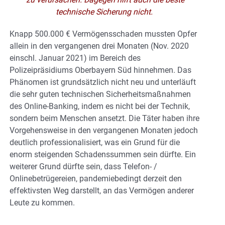
technische Sicherung nicht.
Knapp 500.000 € Vermögensschaden mussten Opfer
allein in den vergangenen drei Monaten (Nov. 2020
einschl. Januar 2021) im Bereich des
Polizeipräsidiums Oberbayern Süd hinnehmen. Das
Phänomen ist grundsätzlich nicht neu und unterläuft
die sehr guten technischen Sicherheitsmaßnahmen
des Online-Banking, indem es nicht bei der Technik,
sondern beim Menschen ansetzt. Die Täter haben ihre
Vorgehensweise in den vergangenen Monaten jedoch
deutlich professionalisiert, was ein Grund für die
enorm steigenden Schadenssummen sein dürfte. Ein
weiterer Grund dürfte sein, dass Telefon- /
Onlinebetrügereien, pandemiebedingt derzeit den
effektivsten Weg darstellt, an das Vermögen anderer
Leute zu kommen.