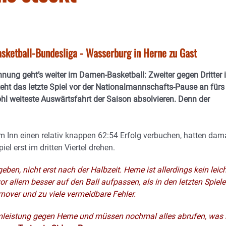
asketball-Bundesliga - Wasserburg in Herne zu Gast
ung geht’s weiter im Damen-Basketball: Zweiter gegen Dritter 
t das letzte Spiel vor der Nationalmannschafts-Pause an fürs
hl weiteste Auswärtsfahrt der Saison absolvieren. Denn der
 Inn einen relativ knappen 62:54 Erfolg verbuchen, hatten dam
el erst im dritten Viertel drehen.
en, nicht erst nach der Halbzeit. Herne ist allerdings kein leich
r allem besser auf den Ball aufpassen, als in den letzten Spiele
nover und zu viele vermeidbare Fehler.
eistung gegen Herne und müssen nochmal alles abrufen, was 