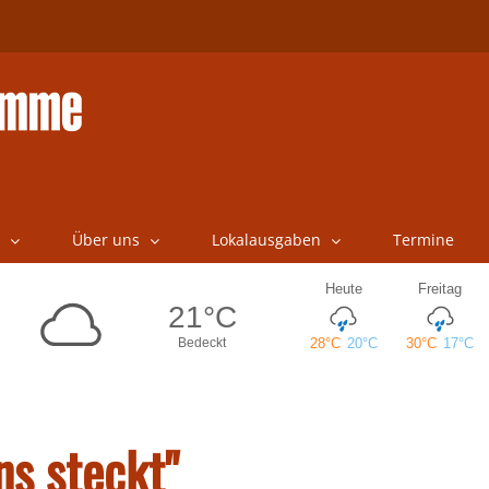
Über uns
Lokalausgaben
Termine
ns steckt"