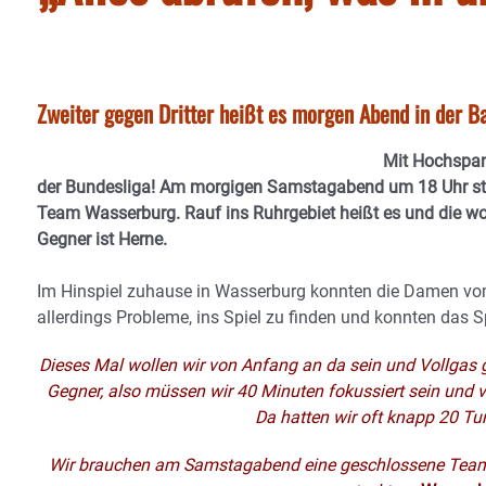
Zweiter gegen Dritter heißt es morgen Abend in der B
Mit Hochspann
der Bundesliga! Am morgigen Samstagabend um 18 Uhr steh
Team Wasserburg. Rauf ins Ruhrgebiet heißt es und die wo
Gegner ist Herne.
Im Hinspiel zuhause in Wasserburg konnten die Damen vom
allerdings Probleme, ins Spiel zu finden und konnten das Spi
Dieses Mal wollen wir von Anfang an da sein und Vollgas geb
Gegner, also müssen wir 40 Minuten fokussiert sein und vo
Da hatten wir oft knapp 20 Tur
Wir brauchen am Samstagabend eine geschlossene Teaml