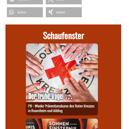
teilen
teilen
Schaufenster