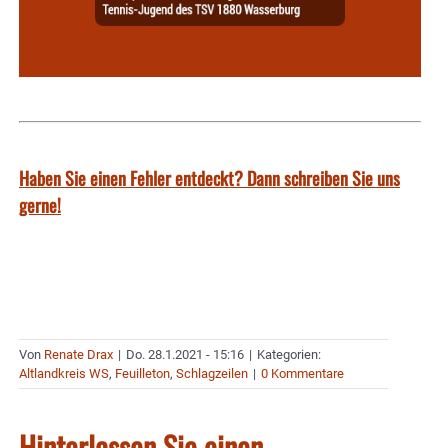
Haben Sie einen Fehler entdeckt? Dann schreiben Sie uns
gerne!
Von
Renate Drax
|
Do. 28.1.2021 - 15:16
|
Kategorien:
Altlandkreis WS
,
Feuilleton
,
Schlagzeilen
|
0 Kommentare
Hinterlassen Sie einen