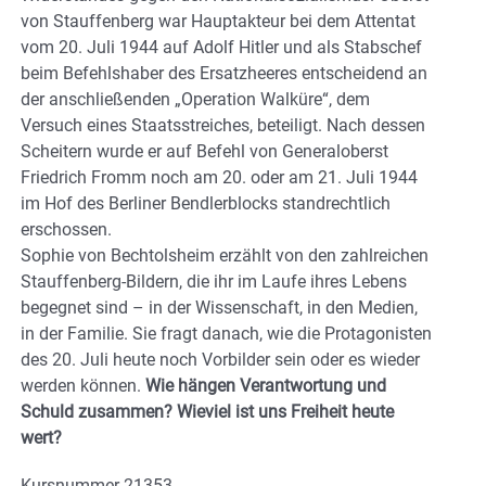
von Stauffenberg war Hauptakteur bei dem Attentat
vom 20. Juli 1944 auf Adolf Hitler und als Stabschef
beim Befehlshaber des Ersatzheeres entscheidend an
der anschließenden „Operation Walküre“, dem
Versuch eines Staatsstreiches, beteiligt. Nach dessen
Scheitern wurde er auf Befehl von Generaloberst
Friedrich Fromm noch am 20. oder am 21. Juli 1944
im Hof des Berliner Bendlerblocks standrechtlich
erschossen.
Sophie von Bechtolsheim erzählt von den zahlreichen
Stauffenberg-Bildern, die ihr im Laufe ihres Lebens
begegnet sind – in der Wissenschaft, in den Medien,
in der Familie. Sie fragt danach, wie die Protagonisten
des 20. Juli heute noch Vorbilder sein oder es wieder
werden können.
Wie hängen Verantwortung und
Schuld zusammen? Wieviel ist uns Freiheit heute
wert?
Kursnummer 21353