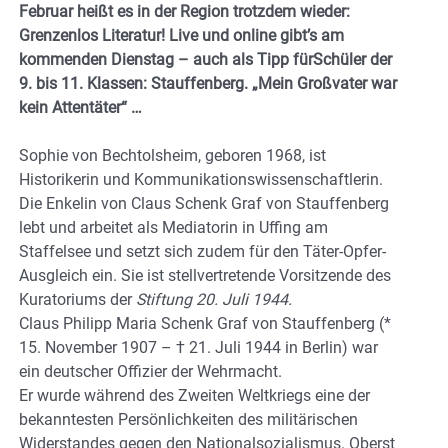
Februar heißt es in der Region trotzdem wieder:
Grenzenlos Literatur!
Live und online gibt’s am
kommenden Dienstag – auch als Tipp fürSchüler der
9. bis 11. Klassen: Stauffenberg. „Mein Großvater war
kein Attentäter“ …
Sophie von Bechtolsheim, geboren 1968, ist
Historikerin und Kommunikationswissenschaftlerin.
Die Enkelin von Claus Schenk Graf von Stauffenberg
lebt und arbeitet als Mediatorin in Uffing am
Staffelsee und setzt sich zudem für den Täter-Opfer-
Ausgleich ein. Sie ist stellvertretende Vorsitzende des
Kuratoriums der
Stiftung 20. Juli 1944.
Claus Philipp Maria Schenk Graf von Stauffenberg (*
15. November 1907 – † 21. Juli 1944 in Berlin) war
ein deutscher Offizier der Wehrmacht.
Er wurde während des Zweiten Weltkriegs eine der
bekanntesten Persönlichkeiten des militärischen
Widerstandes gegen den Nationalsozialismus. Oberst