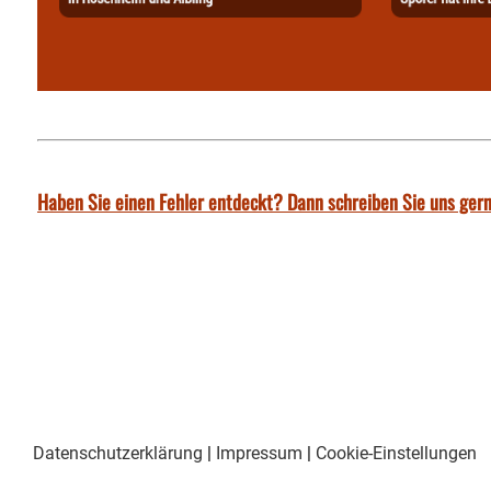
Haben Sie einen Fehler entdeckt? Dann schreiben Sie uns gern
Datenschutzerklärung
|
Impressum
|
Cookie-Einstellungen