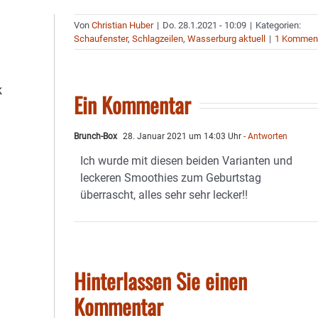
Von
Christian Huber
|
Do. 28.1.2021 - 10:09
|
Kategorien:
Schaufenster
,
Schlagzeilen
,
Wasserburg aktuell
|
1 Kommen
k
Ein Kommentar
Brunch-Box
28. Januar 2021 um 14:03 Uhr
- Antworten
Ich wurde mit diesen beiden Varianten und
leckeren Smoothies zum Geburtstag
überrascht, alles sehr sehr lecker!!
Hinterlassen Sie einen
Kommentar