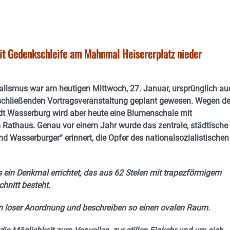
it Gedenkschleife am Mahnmal Heisererplatz nieder
ialismus war am heutigen Mittwoch, 27. Januar, ursprünglich au
schließenden Vortragsveranstaltung geplant gewesen. Wegen de
adt Wasserburg wird aber heute eine Blumenschale mit
 Rathaus. Genau vor einem Jahr wurde das zentrale, städtische
d Wasserburger“ erinnert, die Opfer des nationalsozialistischen
 ein Denkmal errichtet, das aus 62 Stelen mit trapezförmigem
hnitt besteht.
 in loser Anordnung und beschreiben so einen ovalen Raum.