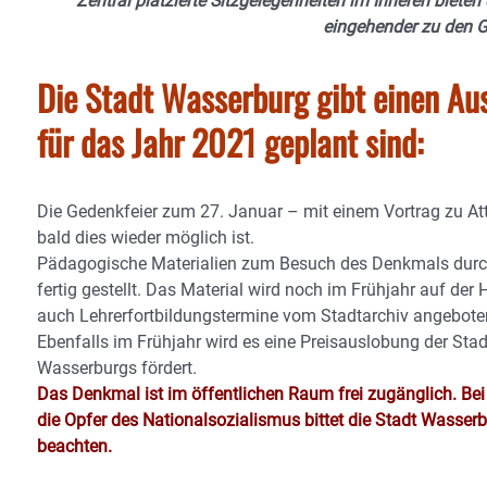
Zentral platzierte Sitzgelegenheiten im Inneren bieten
eingehender zu den G
Die Stadt Wasserburg gibt einen Au
für das Jahr 2021 geplant sind:
Die Gedenkfeier zum 27. Januar – mit einem Vortrag zu At
bald dies wieder möglich ist.
Pädagogische Materialien zum Besuch des Denkmals durch S
fertig gestellt. Das Material wird noch im Frühjahr auf d
auch Lehrerfortbildungstermine vom Stadtarchiv angebote
Ebenfalls im Frühjahr wird es eine Preisauslobung der Sta
Wasserburgs fördert.
Das Denkmal ist im öffentlichen Raum frei zugänglich. Be
die Opfer des Nationalsozialismus bittet die Stadt Wasserb
beachten.