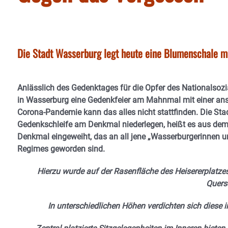
Die Stadt Wasserburg legt heute eine Blumenschale m
Anlässlich des Gedenktages für die Opfer des Nationalsoz
in Wasserburg eine Gedenkfeier am Mahnmal mit einer an
Corona-Pandemie kann das alles nicht stattfinden. Die St
Gedenkschleife am Denkmal niederlegen, heißt es aus dem
Denkmal eingeweiht, das an all jene „Wasserburgerinnen un
Regimes geworden sind.
Hierzu wurde auf der Rasenfläche des Heisererplatzes
Quersc
In unterschiedlichen Höhen verdichten sich diese