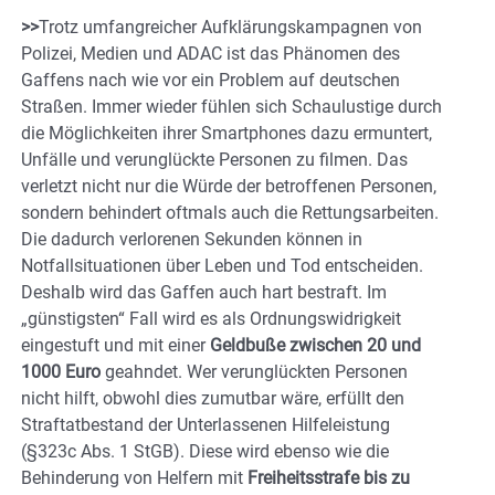
>>
Trotz umfangreicher Aufklärungskampagnen von
Polizei, Medien und ADAC ist das Phänomen des
Gaffens nach wie vor ein Problem auf deutschen
Straßen. Immer wieder fühlen sich Schaulustige durch
die Möglichkeiten ihrer Smartphones dazu ermuntert,
Unfälle und verunglückte Personen zu filmen. Das
verletzt nicht nur die Würde der betroffenen Personen,
sondern behindert oftmals auch die Rettungsarbeiten.
Die dadurch verlorenen Sekunden können in
Notfallsituationen über Leben und Tod entscheiden.
Deshalb wird das Gaffen auch hart bestraft. Im
„günstigsten“ Fall wird es als Ordnungswidrigkeit
eingestuft und mit einer
Geldbuße zwischen 20 und
1000 Euro
geahndet. Wer verunglückten Personen
nicht hilft, obwohl dies zumutbar wäre, erfüllt den
Straftatbestand der Unterlassenen Hilfeleistung
(§323c Abs. 1 StGB). Diese wird ebenso wie die
Behinderung von Helfern mit
Freiheitsstrafe bis zu