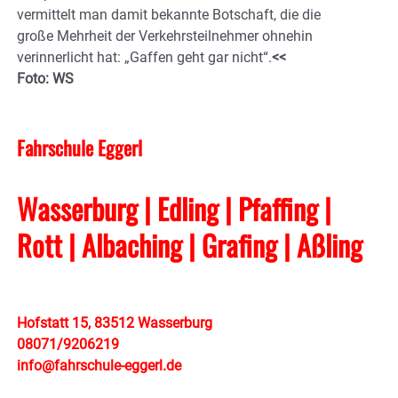
vermittelt man damit bekannte Botschaft, die die
große Mehrheit der Verkehrsteilnehmer ohnehin
verinnerlicht hat: „Gaffen geht gar nicht“.
<<
Foto: WS
Fahrschule Eggerl
Wasserburg | Edling | Pfaffing |
Rott | Albaching
| Grafing
| Aßling
Hofstatt 15, 83512 Wasserburg
08071/9206219
info@fahrschule-eggerl.de