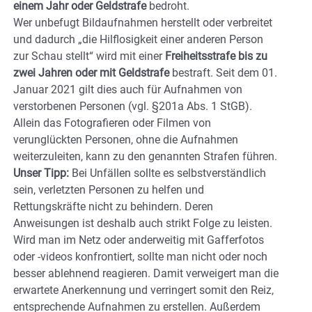
einem Jahr oder Geldstrafe
bedroht.
Wer unbefugt Bildaufnahmen herstellt oder verbreitet
und dadurch „die Hilflosigkeit einer anderen Person
zur Schau stellt“ wird mit einer
Freiheitsstrafe bis zu
zwei Jahren oder mit Geldstrafe
bestraft. Seit dem 01.
Januar 2021 gilt dies auch für Aufnahmen von
verstorbenen Personen (vgl. §201a Abs. 1 StGB).
Allein das Fotografieren oder Filmen von
verunglückten Personen, ohne die Aufnahmen
weiterzuleiten, kann zu den genannten Strafen führen.
Unser Tipp:
Bei Unfällen sollte es selbstverständlich
sein, verletzten Personen zu helfen und
Rettungskräfte nicht zu behindern. Deren
Anweisungen ist deshalb auch strikt Folge zu leisten.
Wird man im Netz oder anderweitig mit Gafferfotos
oder -videos konfrontiert, sollte man nicht oder noch
besser ablehnend reagieren. Damit verweigert man die
erwartete Anerkennung und verringert somit den Reiz,
entsprechende Aufnahmen zu erstellen. Außerdem