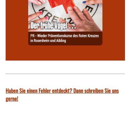
Haben Sie einen Fehler entdeckt? Dann schreiben Sie uns
gerne!