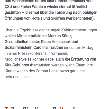
das Wochenende hatten sich führende Politiker von
CSU und Freien Wählern wieder einmal öffentlich
gestritten – diesmal über die Forderung nach baldigen
Öffnungen von Hotels und Skiliften (wir berichteten).
Über die Ergebnisse der heutigen Kabinettsberatungen
wollen
Ministerpräsident Markus Söder,
Gesundheitsminister Klaus Holetschek und
Sozialministerin Carolina Trautner
erneut am Mittag
in einer Pressekonferenz informieren.
Möglicherweise könnte dabei auch
die Erstattung von
Kita-Gebühren
thematisiert werden, wenn Eltern ihre
Kinder wegen des Corona-Lockdowns gar nicht
betreuen lassen …