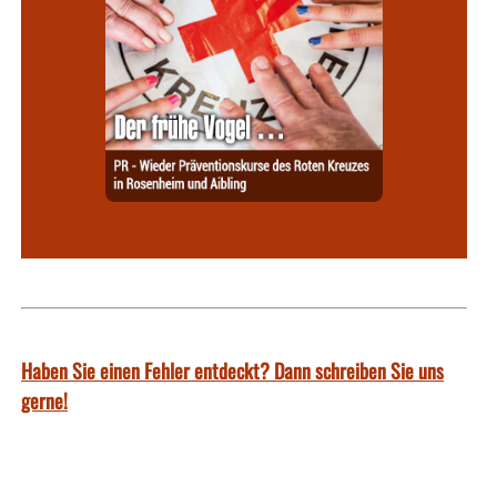
Haben Sie einen Fehler entdeckt? Dann schreiben Sie uns
gerne!