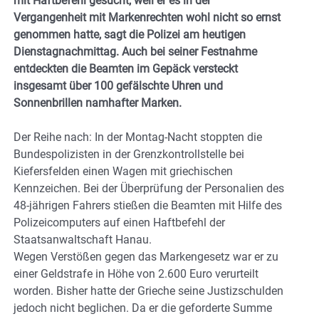
mit Haftbefehl gesucht, weil er es in der
Vergangenheit mit Markenrechten wohl nicht so ernst
genommen hatte, sagt die Polizei am heutigen
Dienstagnachmittag. Auch bei seiner Festnahme
entdeckten die Beamten im Gepäck versteckt
insgesamt über 100 gefälschte Uhren und
Sonnenbrillen namhafter Marken.
Der Reihe nach: In der Montag-Nacht stoppten die
Bundespolizisten in der Grenzkontrollstelle bei
Kiefersfelden einen Wagen mit griechischen
Kennzeichen. Bei der Überprüfung der Personalien des
48-jährigen Fahrers stießen die Beamten mit Hilfe des
Polizeicomputers auf einen Haftbefehl der
Staatsanwaltschaft Hanau.
Wegen Verstößen gegen das Markengesetz war er zu
einer Geldstrafe in Höhe von 2.600 Euro verurteilt
worden. Bisher hatte der Grieche seine Justizschulden
jedoch nicht beglichen. Da er die geforderte Summe