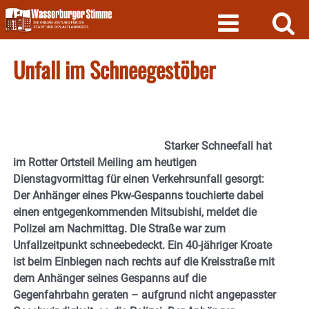
Skip
to
content
Unfall im Schneegestöber
Starker Schneefall hat
im Rotter Ortsteil Meiling am heutigen
Dienstagvormittag für einen Verkehrsunfall gesorgt:
Der Anhänger eines Pkw-Gespanns touchierte dabei
einen entgegenkommenden Mitsubishi, meldet die
Polizei am Nachmittag. Die Straße war zum
Unfallzeitpunkt schneebedeckt. Ein 40-jähriger Kroate
ist beim Einbiegen nach rechts auf die Kreisstraße mit
dem Anhänger seines Gespanns auf die
Gegenfahrbahn geraten – aufgrund nicht angepasster