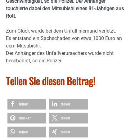
Geschwindigkeit, so die Polizei. Der Anhänger
touchierte dabei den Mitsubishi eines 81-Jährigen aus
Rott.
Zum Glück wurde bei dem Unfall niemand verletzt.
Es entstand ein Sachschaden von etwa 1000 Euro an
dem Mitsubishi.
Der Anhänger des Unfallverursachers wurde nicht
beschädigt, so die Polizei.
Teilen Sie diesen Beitrag!
teilen
teilen
merken
teilen
teilen
teilen