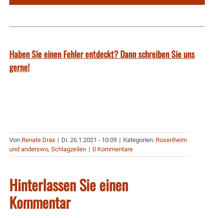
Haben Sie einen Fehler entdeckt? Dann schreiben Sie uns
gerne!
Von
Renate Drax
|
Di. 26.1.2021 - 10:09
|
Kategorien:
Rosenheim
und anderswo
,
Schlagzeilen
|
0 Kommentare
Hinterlassen Sie einen
Kommentar