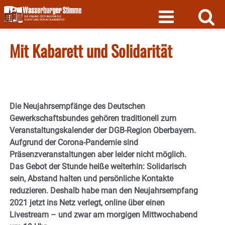
Skip
to
content
Mit Kabarett und Solidarität
Die Neujahrsempfänge des
Deutschen
Gewerkschaftsbundes
gehören traditionell zum
Veranstaltungskalender der DGB-Region Oberbayern.
Aufgrund der Corona-Pandemie sind
Präsenzveranstaltungen aber leider nicht möglich.
Das Gebot der Stunde heiße weiterhin: Solidarisch
sein, Abstand halten und persönliche Kontakte
reduzieren. Deshalb habe man den Neujahrsempfang
2021 jetzt ins Netz verlegt, online über einen
Livestream – und zwar am morgigen Mittwochabend