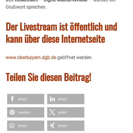
Grußwort sprechen.
Der Livestream ist öffentlich und
kann über diese Internetseite
www.oberbayern.dgb.de
geöffnet werden.
Teilen Sie diesen Beitrag!
teilen
teilen
merken
teilen
teilen
teilen