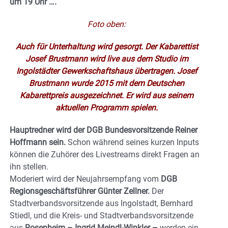
um 19 Uhr ….
Foto oben:
Auch für Unterhaltung wird gesorgt. Der Kabarettist
Josef Brustmann wird live aus dem Studio im
Ingolstädter Gewerkschaftshaus übertragen. Josef
Brustmann wurde 2015 mit dem Deutschen
Kabarettpreis ausgezeichnet. Er wird aus seinem
aktuellen Programm spielen.
Hauptredner wird der DGB Bundesvorsitzende Reiner
Hoffmann sein.
Schon während seines kurzen Inputs
können die Zuhörer des Livestreams direkt Fragen an
ihn stellen.
Moderiert wird der Neujahrsempfang vom
DGB
Regionsgeschäftsführer Günter Zellner.
Der
Stadtverbandsvorsitzende aus Ingolstadt, Bernhard
Stiedl, und die Kreis- und Stadtverbandsvorsitzende
aus
Rosenheim – Ingrid Meindl-Winkler –
werden ein