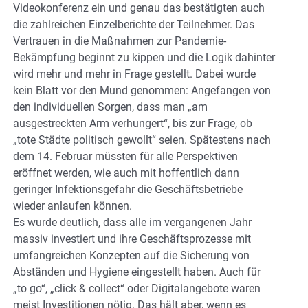
Videokonferenz ein und genau das bestätigten auch
die zahlreichen Einzelberichte der Teilnehmer. Das
Vertrauen in die Maßnahmen zur Pandemie-
Bekämpfung beginnt zu kippen und die Logik dahinter
wird mehr und mehr in Frage gestellt. Dabei wurde
kein Blatt vor den Mund genommen: Angefangen von
den individuellen Sorgen, dass man „am
ausgestreckten Arm verhungert“, bis zur Frage, ob
„tote Städte politisch gewollt“ seien. Spätestens nach
dem 14. Februar müssten für alle Perspektiven
eröffnet werden, wie auch mit hoffentlich dann
geringer Infektionsgefahr die Geschäftsbetriebe
wieder anlaufen können.
Es wurde deutlich, dass alle im vergangenen Jahr
massiv investiert und ihre Geschäftsprozesse mit
umfangreichen Konzepten auf die Sicherung von
Abständen und Hygiene eingestellt haben. Auch für
„to go“, „click & collect“ oder Digitalangebote waren
meist Investitionen nötig. Das hält aber, wenn es