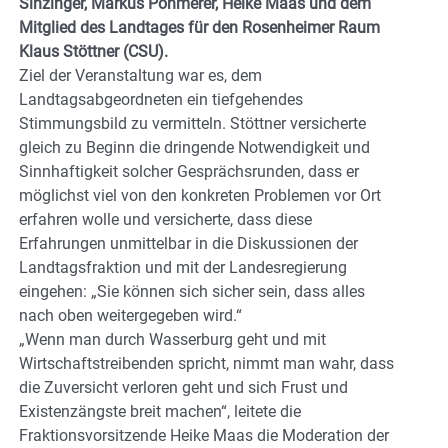
Sinzinger, Markus Pöhmerer, Heike Maas und dem
Mitglied des Landtages für den Rosenheimer Raum
Klaus Stöttner (CSU).
Ziel der Veranstaltung war es, dem
Landtagsabgeordneten ein tiefgehendes
Stimmungsbild zu vermitteln. Stöttner versicherte
gleich zu Beginn die dringende Notwendigkeit und
Sinnhaftigkeit solcher Gesprächsrunden, dass er
möglichst viel von den konkreten Problemen vor Ort
erfahren wolle und versicherte, dass diese
Erfahrungen unmittelbar in die Diskussionen der
Landtagsfraktion und mit der Landesregierung
eingehen: „Sie können sich sicher sein, dass alles
nach oben weitergegeben wird.“
„Wenn man durch Wasserburg geht und mit
Wirtschaftstreibenden spricht, nimmt man wahr, dass
die Zuversicht verloren geht und sich Frust und
Existenzängste breit machen“, leitete die
Fraktionsvorsitzende Heike Maas die Moderation der