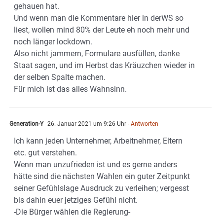
gehauen hat.
Und wenn man die Kommentare hier in derWS so
liest, wollen mind 80% der Leute eh noch mehr und
noch länger lockdown.
Also nicht jammern, Formulare ausfüllen, danke
Staat sagen, und im Herbst das Kräuzchen wieder in
der selben Spalte machen.
Für mich ist das alles Wahnsinn.
Generation-Y
26. Januar 2021 um 9:26 Uhr
- Antworten
Ich kann jeden Unternehmer, Arbeitnehmer, Eltern
etc. gut verstehen.
Wenn man unzufrieden ist und es gerne anders
hätte sind die nächsten Wahlen ein guter Zeitpunkt
seiner Gefühlslage Ausdruck zu verleihen; vergesst
bis dahin euer jetziges Gefühl nicht.
-Die Bürger wählen die Regierung-