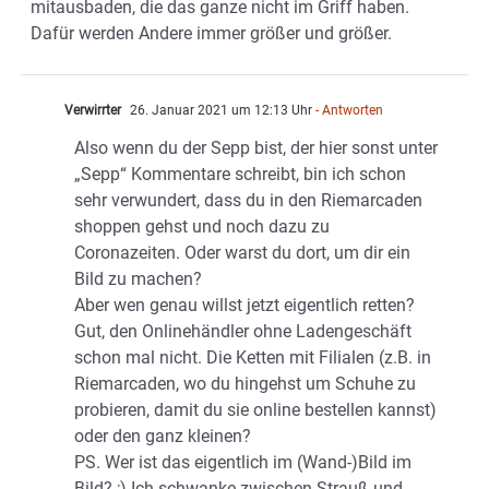
mitausbaden, die das ganze nicht im Griff haben.
Dafür werden Andere immer größer und größer.
Verwirrter
26. Januar 2021 um 12:13 Uhr
- Antworten
Also wenn du der Sepp bist, der hier sonst unter
„Sepp“ Kommentare schreibt, bin ich schon
sehr verwundert, dass du in den Riemarcaden
shoppen gehst und noch dazu zu
Coronazeiten. Oder warst du dort, um dir ein
Bild zu machen?
Aber wen genau willst jetzt eigentlich retten?
Gut, den Onlinehändler ohne Ladengeschäft
schon mal nicht. Die Ketten mit Filialen (z.B. in
Riemarcaden, wo du hingehst um Schuhe zu
probieren, damit du sie online bestellen kannst)
oder den ganz kleinen?
PS. Wer ist das eigentlich im (Wand-)Bild im
Bild? ;) Ich schwanke zwischen Strauß und