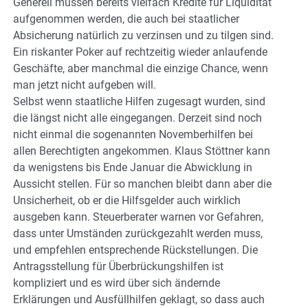
Generell müssen bereits vielfach Kredite für Liquidität
aufgenommen werden, die auch bei staatlicher
Absicherung natürlich zu verzinsen und zu tilgen sind.
Ein riskanter Poker auf rechtzeitig wieder anlaufende
Geschäfte, aber manchmal die einzige Chance, wenn
man jetzt nicht aufgeben will.
Selbst wenn staatliche Hilfen zugesagt wurden, sind
die längst nicht alle eingegangen. Derzeit sind noch
nicht einmal die sogenannten Novemberhilfen bei
allen Berechtigten angekommen. Klaus Stöttner kann
da wenigstens bis Ende Januar die Abwicklung in
Aussicht stellen. Für so manchen bleibt dann aber die
Unsicherheit, ob er die Hilfsgelder auch wirklich
ausgeben kann. Steuerberater warnen vor Gefahren,
dass unter Umständen zurückgezahlt werden muss,
und empfehlen entsprechende Rückstellungen. Die
Antragsstellung für Überbrückungshilfen ist
kompliziert und es wird über sich ändernde
Erklärungen und Ausfüllhilfen geklagt, so dass auch