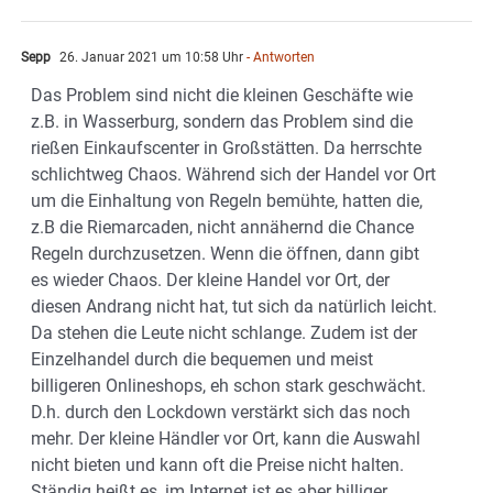
Sepp
26. Januar 2021 um 10:58 Uhr
- Antworten
Das Problem sind nicht die kleinen Geschäfte wie
z.B. in Wasserburg, sondern das Problem sind die
rießen Einkaufscenter in Großstätten. Da herrschte
schlichtweg Chaos. Während sich der Handel vor Ort
um die Einhaltung von Regeln bemühte, hatten die,
z.B die Riemarcaden, nicht annähernd die Chance
Regeln durchzusetzen. Wenn die öffnen, dann gibt
es wieder Chaos. Der kleine Handel vor Ort, der
diesen Andrang nicht hat, tut sich da natürlich leicht.
Da stehen die Leute nicht schlange. Zudem ist der
Einzelhandel durch die bequemen und meist
billigeren Onlineshops, eh schon stark geschwächt.
D.h. durch den Lockdown verstärkt sich das noch
mehr. Der kleine Händler vor Ort, kann die Auswahl
nicht bieten und kann oft die Preise nicht halten.
Ständig heißt es, im Internet ist es aber billiger.