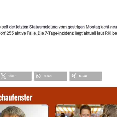
s seit der letzten Statusmeldung vom gestrigen Montag acht ne
rf 255 aktive Fälle. Die 7-Tage-Inzidenz liegt aktuell laut RKI be
teilen
teilen
teilen
chaufenster