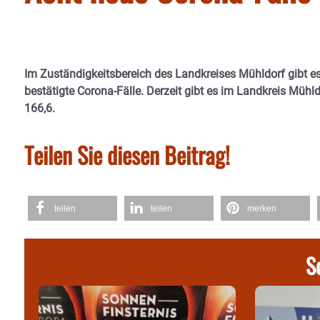
Im Zuständigkeitsbereich des Landkreises Mühldorf gibt e
bestätigte Corona-Fälle. Derzeit gibt es im Landkreis Mühldo
166,6.
Teilen Sie diesen Beitrag!
teilen
teilen
merken
S