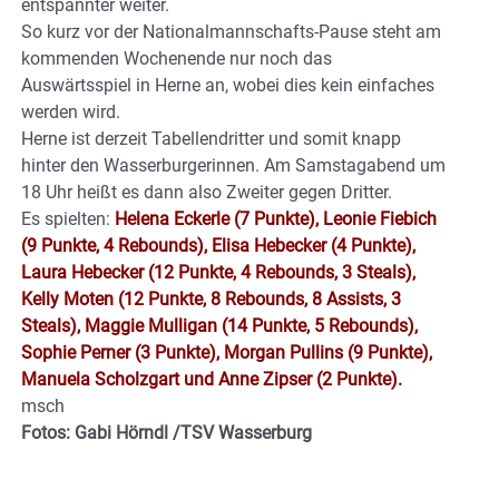
entspannter weiter.
So kurz vor der Nationalmannschafts-Pause steht am
kommenden Wochenende nur noch das
Auswärtsspiel in Herne an, wobei dies kein einfaches
werden wird.
Herne ist derzeit Tabellendritter und somit knapp
hinter den Wasserburgerinnen. Am Samstagabend um
18 Uhr heißt es dann also Zweiter gegen Dritter.
Es spielten:
Helena Eckerle (7 Punkte), Leonie Fiebich
(9 Punkte, 4 Rebounds), Elisa Hebecker (4 Punkte),
Laura Hebecker (12 Punkte, 4 Rebounds, 3 Steals),
Kelly Moten (12 Punkte, 8 Rebounds, 8 Assists, 3
Steals), Maggie Mulligan (14 Punkte, 5 Rebounds),
Sophie Perner (3 Punkte), Morgan Pullins (9 Punkte),
Manuela Scholzgart und Anne Zipser (2 Punkte).
msch
Fotos: Gabi Hörndl /TSV Wasserburg