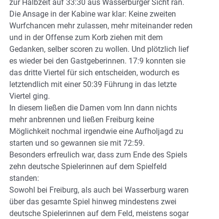
zur Halbzeit auf 33:30 aus Wasserburger Sicht ran.
Die Ansage in der Kabine war klar: Keine zweiten
Wurfchancen mehr zulassen, mehr miteinander reden
und in der Offense zum Korb ziehen mit dem
Gedanken, selber scoren zu wollen. Und plötzlich lief
es wieder bei den Gastgeberinnen. 17:9 konnten sie
das dritte Viertel für sich entscheiden, wodurch es
letztendlich mit einer 50:39 Führung in das letzte
Viertel ging.
In diesem ließen die Damen vom Inn dann nichts
mehr anbrennen und ließen Freiburg keine
Möglichkeit nochmal irgendwie eine Aufholjagd zu
starten und so gewannen sie mit 72:59.
Besonders erfreulich war, dass zum Ende des Spiels
zehn deutsche Spielerinnen auf dem Spielfeld
standen:
Sowohl bei Freiburg, als auch bei Wasserburg waren
über das gesamte Spiel hinweg mindestens zwei
deutsche Spielerinnen auf dem Feld, meistens sogar