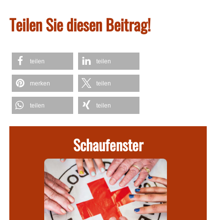
Teilen Sie diesen Beitrag!
teilen
teilen
merken
teilen
teilen
teilen
Schaufenster