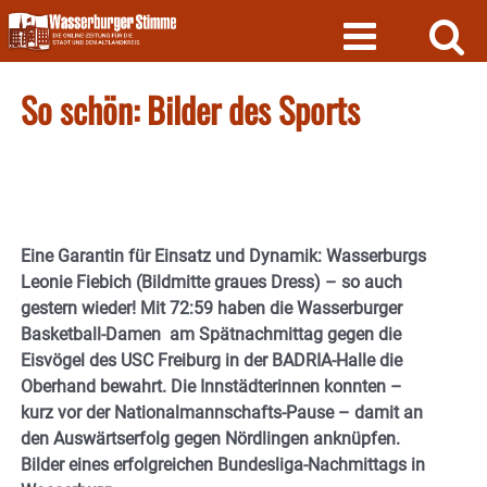
Skip
to
content
So schön: Bilder des Sports
Eine Garantin für Einsatz und Dynamik: Wasserburgs
Leonie Fiebich (Bildmitte graues Dress) – so auch
gestern wieder! Mit 72:59 haben die Wasserburger
Basketball-Damen am Spätnachmittag gegen die
Eisvögel des USC Freiburg in der BADRIA-Halle die
Oberhand bewahrt. Die Innstädterinnen konnten –
kurz vor der Nationalmannschafts-Pause – damit an
den Auswärtserfolg gegen Nördlingen anknüpfen.
Bilder eines erfolgreichen Bundesliga-Nachmittags in