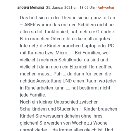
anderer Meinung
25. Januar 2021 um 18:09 Uhr
- Antworten
Das hört sich in der Theorie sicher ganz toll an
– ABER warum das mit den Schülern nicht bei
allen so toll funktioniert, hat mehrere Gründe z.
B. in manchen Orten gibt es kein allzu gutes
Internet / die Kinder brauchen Laptop oder PC
mit Kamera bzw. Micro…… Bei Familien, wo
vielleicht mehrerer Schulkinder da sind und
vielleicht dann noch ein Elternteil Homeoffice
machen muss… Puh … da dann für jeden die
richtige Ausstattung UND einen Raum wo jeder
in Ruhe arbeiten kann …. hat bestimmt nicht
jede Familie.
Noch ein kleiner Unterschied zwischen
Schulkindern und Studenten – Kinder brauchen
Kinder! Sie versauern daheim ohne ihres
gleichen! Sie werden von Woche zu Woche
unmotivierter – da immer alles gleich ist. Und