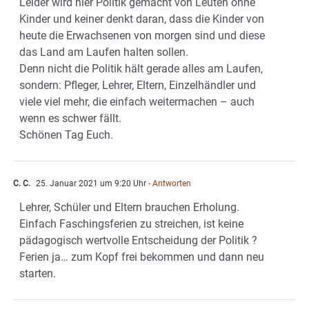
Leider wird hier Politik gemacht von Leuten ohne
Kinder und keiner denkt daran, dass die Kinder von
heute die Erwachsenen von morgen sind und diese
das Land am Laufen halten sollen.
Denn nicht die Politik hält gerade alles am Laufen,
sondern: Pfleger, Lehrer, Eltern, Einzelhändler und
viele viel mehr, die einfach weitermachen – auch
wenn es schwer fällt.
Schönen Tag Euch.
C. C.
25. Januar 2021 um 9:20 Uhr
- Antworten
Lehrer, Schüler und Eltern brauchen Erholung.
Einfach Faschingsferien zu streichen, ist keine
pädagogisch wertvolle Entscheidung der Politik ?
Ferien ja… zum Kopf frei bekommen und dann neu
starten.