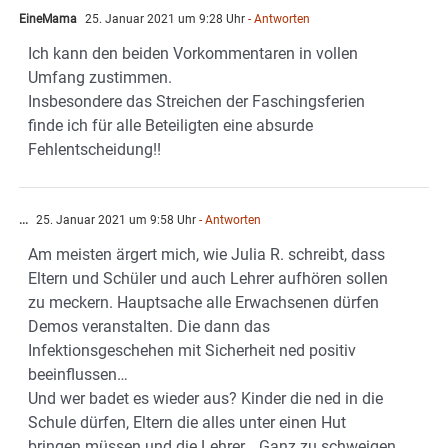
EineMama
25. Januar 2021 um 9:28 Uhr
- Antworten
Ich kann den beiden Vorkommentaren in vollen
Umfang zustimmen.
Insbesondere das Streichen der Faschingsferien
finde ich für alle Beteiligten eine absurde
Fehlentscheidung!!
...
25. Januar 2021 um 9:58 Uhr
- Antworten
Am meisten ärgert mich, wie Julia R. schreibt, dass
Eltern und Schüler und auch Lehrer aufhören sollen
zu meckern. Hauptsache alle Erwachsenen dürfen
Demos veranstalten. Die dann das
Infektionsgeschehen mit Sicherheit ned positiv
beeinflussen…
Und wer badet es wieder aus? Kinder die ned in die
Schule dürfen, Eltern die alles unter einen Hut
bringen müssen und die Lehrer… Ganz zu schweigen