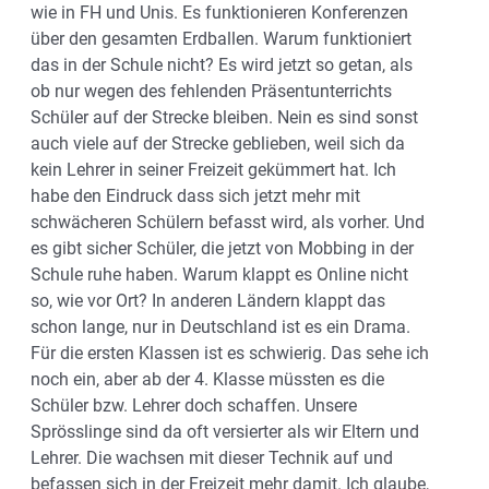
wie in FH und Unis. Es funktionieren Konferenzen
über den gesamten Erdballen. Warum funktioniert
das in der Schule nicht? Es wird jetzt so getan, als
ob nur wegen des fehlenden Präsentunterrichts
Schüler auf der Strecke bleiben. Nein es sind sonst
auch viele auf der Strecke geblieben, weil sich da
kein Lehrer in seiner Freizeit gekümmert hat. Ich
habe den Eindruck dass sich jetzt mehr mit
schwächeren Schülern befasst wird, als vorher. Und
es gibt sicher Schüler, die jetzt von Mobbing in der
Schule ruhe haben. Warum klappt es Online nicht
so, wie vor Ort? In anderen Ländern klappt das
schon lange, nur in Deutschland ist es ein Drama.
Für die ersten Klassen ist es schwierig. Das sehe ich
noch ein, aber ab der 4. Klasse müssten es die
Schüler bzw. Lehrer doch schaffen. Unsere
Sprösslinge sind da oft versierter als wir Eltern und
Lehrer. Die wachsen mit dieser Technik auf und
befassen sich in der Freizeit mehr damit. Ich glaube,