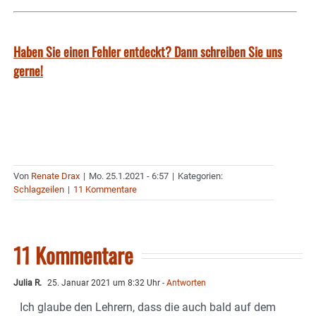
Haben Sie einen Fehler entdeckt? Dann schreiben Sie uns
gerne!
Von
Renate Drax
|
Mo. 25.1.2021 - 6:57
|
Kategorien:
Schlagzeilen
|
11 Kommentare
11 Kommentare
Julia R.
25. Januar 2021 um 8:32 Uhr
- Antworten
Ich glaube den Lehrern, dass die auch bald auf dem