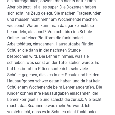
als durchgefallen, obwohl man nichts dafür kann.
Aber bis jetzt lief alles super. Die Dozenten haben
sich echt ins Zeug gelegt. Sie machen Fragestunden
und müssen nicht mehr am Wochenende machen,
wie sonst. Warum kann man das ganze nicht so
behandeln, als sonst? Von acht bis eins Schule
Online, auf einer Plattform die funktioniert.
Arbeitsblätter, einscannen. Hausaufgabe für die
Schüler, die dann in der nächsten Stunde
besprochen wird. Die Lehrer filmmen, was sie
schreiben, was sonst an der Tafel stehen würde. Es
hat bestimmt im Präsensunterricht sehr viele
Schüler gegeben, die sich in der Schule und bei den
Hausaufgaben schwer getan haben und da hat kein
Schüler am Wochenende beim Lehrer angerufen. Die
Kinder können ihre Hausaufgaben einscannen, der
Lehrer korrigiert sie und schickt die zurück. Vielleicht
macht das Scannen etwas mehr Aufwand. Ich
versteh nicht, dass es in Schulen nicht funktioniert,