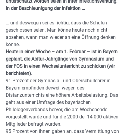
unterschätzt worden seien in ihrer Infektionswirkung,
in der Beschleunigung der Infektion …
… und deswegen sei es richtig, dass die Schulen
geschlossen seien. Man könne heute noch nicht
absehen, wann man wieder an eine Öffnung denken
könne.
Heute in einer Woche – am 1. Februar – ist in Bayern
geplant, die Abitur-Jahrgänge von Gymnasium und
der FOS in einen Wechselunterricht zu schicken (wir
berichteten).
91 Prozent der Gymnasial- und Oberschullehrer in
Bayern empfinden derweil wegen des
Distanzunterrichts eine höhere Arbeitsbelastung. Das
geht aus einer Umfrage des bayerischen
Philologenverbands hervor, die am Wochenende
vorgestellt wurde und für die 2000 der 14 000 aktiven
Mitglieder befragt wurden.
95 Prozent von ihnen gaben an, dass Vermittlung von