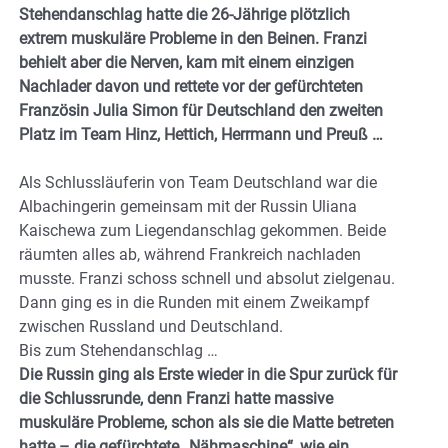
Stehendanschlag hatte die 26-Jährige plötzlich
extrem muskuläre Probleme in den Beinen. Franzi
behielt aber die Nerven, kam mit einem einzigen
Nachlader davon und rettete vor der gefürchteten
Französin Julia Simon für Deutschland den zweiten
Platz im Team Hinz, Hettich, Herrmann und Preuß …
Als Schlussläuferin von Team Deutschland war die
Albachingerin gemeinsam mit der Russin Uliana
Kaischewa zum Liegendanschlag gekommen. Beide
räumten alles ab, während Frankreich nachladen
musste. Franzi schoss schnell und absolut zielgenau.
Dann ging es in die Runden mit einem Zweikampf
zwischen Russland und Deutschland.
Bis zum Stehendanschlag …
Die Russin ging als Erste wieder in die Spur zurück für
die Schlussrunde, denn Franzi hatte massive
muskuläre Probleme, schon als sie die Matte betreten
hatte – die gefürchtete „Nähmaschine“, wie ein