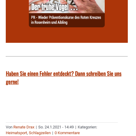
Haben Sie einen Fehler entdeckt? Dann schreiben Sie uns
gerne!
Von
Renate Drax
|
So. 24.1.2021 - 14:49
|
Kategorien:
Heimatsport
,
Schlagzeilen
|
0 Kommentare