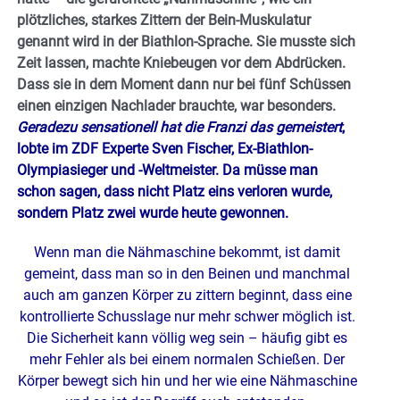
plötzliches, starkes Zittern der Bein-Muskulatur
genannt wird in der Biathlon-Sprache. Sie musste sich
Zeit lassen, machte Kniebeugen vor dem Abdrücken.
Dass sie in dem Moment dann nur bei fünf Schüssen
einen einzigen Nachlader brauchte, war besonders.
Geradezu sensationell hat die Franzi das gemeistert
,
lobte im ZDF Experte Sven Fischer, Ex-Biathlon-
Olympiasieger und -Weltmeister. Da müsse man
schon sagen, dass nicht Platz eins verloren wurde,
sondern Platz zwei wurde heute gewonnen.
Wenn man die Nähmaschine bekommt, ist damit
gemeint, dass man so in den Beinen und manchmal
auch am ganzen Körper zu zittern beginnt, dass eine
kontrollierte Schusslage nur mehr schwer möglich ist.
Die Sicherheit kann völlig weg sein – häufig gibt es
mehr Fehler als bei einem normalen Schießen. Der
Körper bewegt sich hin und her wie eine Nähmaschine