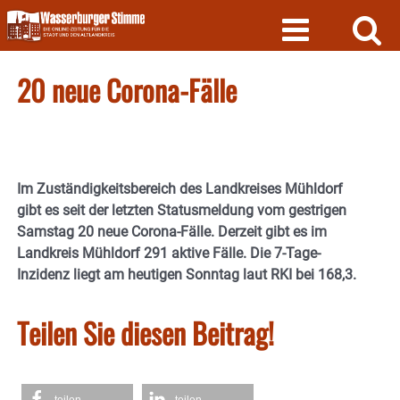
Skip
to
content
20 neue Corona-Fälle
Im Zuständigkeitsbereich des Landkreises Mühldorf
gibt es seit der letzten Statusmeldung vom gestrigen
Samstag 20 neue Corona-Fälle. Derzeit gibt es im
Landkreis Mühldorf 291 aktive Fälle. Die 7-Tage-
Inzidenz liegt am heutigen Sonntag laut RKI bei 168,3.
Teilen Sie diesen Beitrag!
teilen
teilen