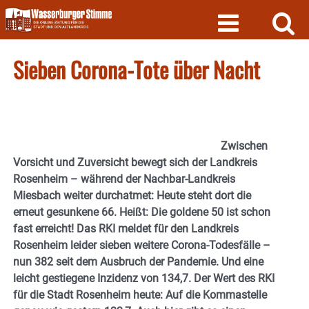
Skip
to
content
Sieben Corona-Tote über Nacht
Zwischen
Vorsicht und Zuversicht bewegt sich der Landkreis
Rosenheim – während der Nachbar-Landkreis
Miesbach weiter durchatmet: Heute steht dort die
erneut gesunkene 66. Heißt: Die goldene 50 ist schon
fast erreicht! Das RKI meldet für den Landkreis
Rosenheim leider sieben weitere Corona-Todesfälle –
nun 382 seit dem Ausbruch der Pandemie. Und eine
leicht gestiegene Inzidenz von 134,7. Der Wert des RKI
für die Stadt Rosenheim heute: Auf die Kommastelle