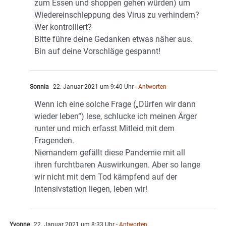
zum Essen und shoppen gehen würden) um
Wiedereinschleppung des Virus zu verhindern?
Wer kontrolliert?
Bitte führe deine Gedanken etwas näher aus.
Bin auf deine Vorschläge gespannt!
Sonnia
22. Januar 2021 um 9:40 Uhr
- Antworten
Wenn ich eine solche Frage („Dürfen wir dann
wieder leben“) lese, schlucke ich meinen Ärger
runter und mich erfasst Mitleid mit dem
Fragenden.
Niemandem gefällt diese Pandemie mit all
ihren furchtbaren Auswirkungen. Aber so lange
wir nicht mit dem Tod kämpfend auf der
Intensivstation liegen, leben wir!
Yvonne
22. Januar 2021 um 8:33 Uhr
- Antworten