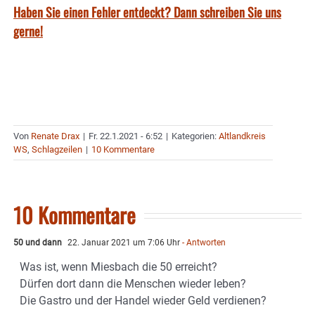
Haben Sie einen Fehler entdeckt? Dann schreiben Sie uns
gerne!
Von
Renate Drax
|
Fr. 22.1.2021 - 6:52
|
Kategorien:
Altlandkreis
WS
,
Schlagzeilen
|
10 Kommentare
10 Kommentare
50 und dann
22. Januar 2021 um 7:06 Uhr
- Antworten
Was ist, wenn Miesbach die 50 erreicht?
Dürfen dort dann die Menschen wieder leben?
Die Gastro und der Handel wieder Geld verdienen?