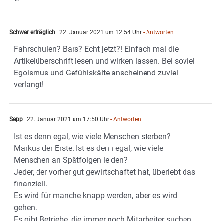
Schwer erträglich
22. Januar 2021 um 12:54 Uhr
- Antworten
Fahrschulen? Bars? Echt jetzt?! Einfach mal die
Artikelüberschrift lesen und wirken lassen. Bei soviel
Egoismus und Gefühlskälte anscheinend zuviel
verlangt!
Sepp
22. Januar 2021 um 17:50 Uhr
- Antworten
Ist es denn egal, wie viele Menschen sterben?
Markus der Erste. Ist es denn egal, wie viele
Menschen an Spätfolgen leiden?
Jeder, der vorher gut gewirtschaftet hat, überlebt das
finanziell.
Es wird für manche knapp werden, aber es wird
gehen.
Es gibt Betriebe, die immer noch Mitarbeiter suchen.