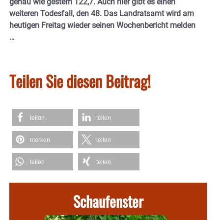
genau wie gestern 122,7. Auch hier gibt es einen
weiteren Todesfall, den 48. Das Landratsamt wird am
heutigen Freitag wieder seinen Wochenbericht melden
…
Teilen Sie diesen Beitrag!
teilen
teilen
merken
teilen
teilen
teilen
Schaufenster