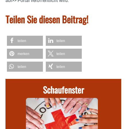
abi>> Portal veröffentlicht wird.
Teilen Sie diesen Beitrag!
teilen
teilen
merken
teilen
teilen
teilen
Schaufenster