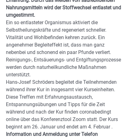
Ernährung. Durch das Meiden von säurebildenden
Nahrungsmitteln wird der Stoffwechsel entlastet und
umgestimmt.
Ein so entlasteter Organismus aktiviert die
Selbstheilungskräfte und regeneriert schneller.
Vitalität und Wohlbefinden kehren zurück. Ein
angenehmer Begleiteffekt ist, dass man ganz
nebenbei und schonend ein paar Pfunde verliert.
Reinigungs-, Entsäuerungs- und Entgiftungsprozesse
werden durch naturheilkundliche Maßnahmen
unterstützt.
Hans-Josef Schröders begleitet die Teilnehmenden
während ihrer Kur in insgesamt vier Kurseinheiten.
Diese Treffen mit Erfahrungsaustausch,
Entspannungsübungen und Tipps für die Zeit
während und nach der Kur finden coronabedingt
online über das Konferenztool Zoom statt. Der Kurs
beginnt am 26. Januar und endet am 4. Februar .
Information und Anmeldung unter Telefon