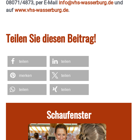
08071/4873, per E-Mail
info@vhs-wasserburg.de
und
auf
www.vhs-wasserburg.de
.
Teilen Sie diesen Beitrag!
teilen
teilen
merken
teilen
teilen
teilen
Schaufenster