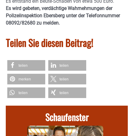
Es entstand ein Beute-Schaden von etwa 500 Euro.
Es wird gebeten, verdächtige Wahrnehmungen der
Polizeiinspektion Ebersberg unter der Telefonnummer
08092/82680 zu melden.
Teilen Sie diesen Beitrag!
teilen
teilen
merken
teilen
teilen
teilen
Schaufenster